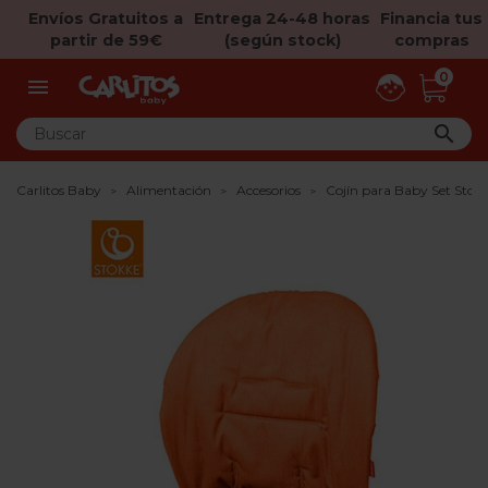
Envíos Gratuitos a
Entrega 24-48 horas
Financia tus
partir de 59€
(según stock)
compras
0


Carlitos Baby
Alimentación
Accesorios
Cojín para Baby Set Stok