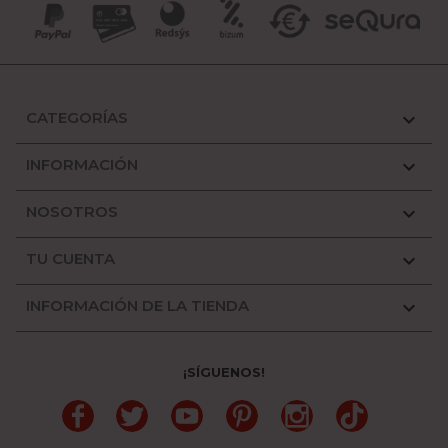
CATEGORÍAS

INFORMACIÓN

NOSOTROS

TU CUENTA

INFORMACIÓN DE LA TIENDA

¡SÍGUENOS!
Facebook
Twitter
YouTube
Pinterest
Instagram
TikTok