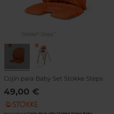
Cojín para Baby Set Stokke Steps
49,00 €
Personaliza el
Cojín de la silla Stokke Steps Baby