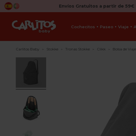
Envíos Gratuitos a partir de 59€
Cochecitos
Paseo
Viaje
Carlitos Baby
Stokke
Tronas Stokke
Clikk
Bolsa de Viaj