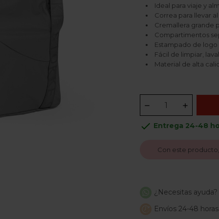
Ideal para viaje y 
Correa para llevar 
Cremallera grande p
Compartimentos sep
Estampado de logo 
Fácil de limpiar, la
Material de alta cal
done
Entrega 24-48 ho
Con este producto
¿Necesitas ayuda?
Envíos 24-48 horas