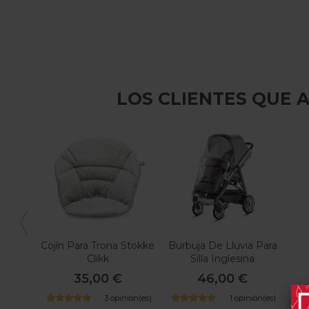
LOS CLIENTES QUE
Cojín Para Trona Stokke
Burbuja De Lluvia Para
Clikk
Silla Inglesina
35,00 €
46,00 €
3 opinión(es)
1 opinión(es)