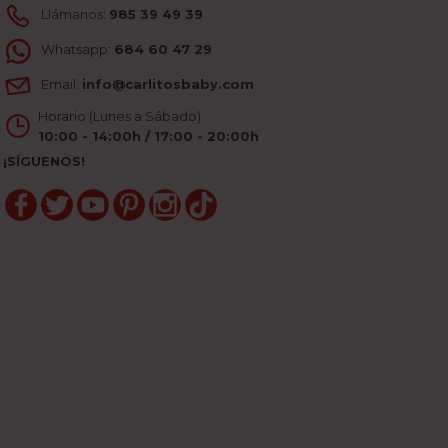
Llámanos:
985 39 49 39
Whatsapp:
684 60 47 29
Email:
info@carlitosbaby.com
Horario (Lunes a Sábado):
10:00 - 14:00h / 17:00 - 20:00h
¡SÍGUENOS!
Facebook
Twitter
YouTube
Pinterest
Instagram
TikTok