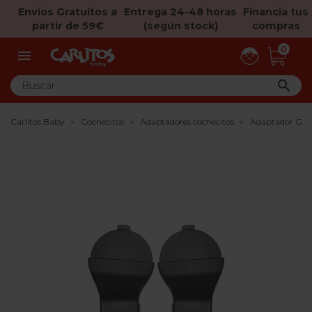
Envíos Gratuitos a
Entrega 24-48 horas
Financia tus
partir de 59€
(según stock)
compras
0


Carlitos Baby
Cochecitos
Adaptadores cochecitos
Adaptador Gru