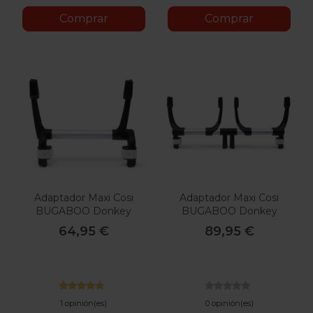
Comprar
Comprar
Adaptador Maxi Cosi
Adaptador Maxi Cosi
BUGABOO Donkey
BUGABOO Donkey
Mono
TWIN
64,95 €
89,95 €
1 opinión(es)
0 opinión(es)