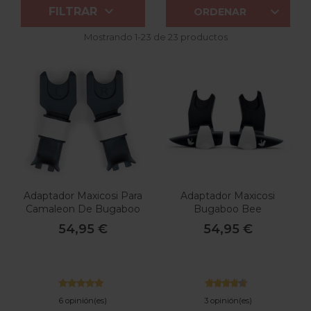


FILTRAR
ORDENAR
Mostrando 1-23 de 23 productos
Adaptador Maxicosi Para
Adaptador Maxicosi
Camaleon De Bugaboo
Bugaboo Bee
54,95 €
54,95 €
6 opinión(es)
3 opinión(es)