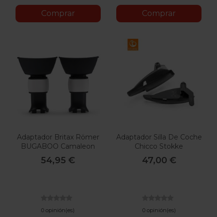
Comprar
Comprar
Adaptador Britax Römer
Adaptador Silla De Coche
BUGABOO Camaleon
Chicco Stokke
54,95 €
47,00 €
0 opinión(es)
0 opinión(es)