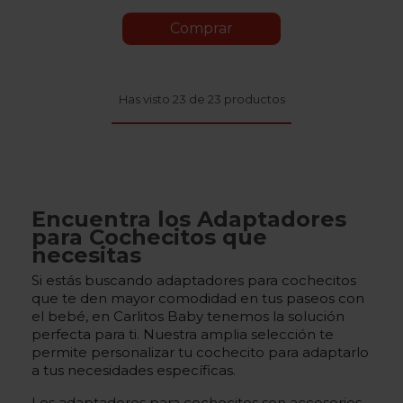
Comprar
Has visto 23 de 23 productos
Encuentra los Adaptadores
para Cochecitos que
necesitas
Si estás buscando adaptadores para cochecitos
que te den mayor comodidad en tus paseos con
el bebé, en Carlitos Baby tenemos la solución
perfecta para ti. Nuestra amplia selección te
permite personalizar tu cochecito para adaptarlo
a tus necesidades específicas.
Los adaptadores para cochecitos son accesorios