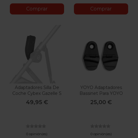
Comprar
Comprar
Adaptadores Silla De
YOYO Adaptadores
Coche Cybex Gazelle S
Bassinet Para YOYO
Connect
49,95 €
25,00 €
0 opinión(es)
0 opinión(es)