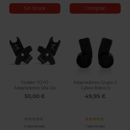
Sin Stock
Comprar
Stokke YOYO
Adaptadores Grupo 0
Adaptadores Silla De
Cybex Balios S
Auto
50,00 €
49,95 €
0 opinión(es)
1 opinión(es)