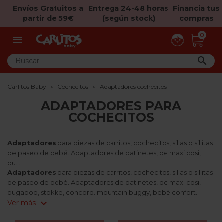
Envíos Gratuitos a
Entrega 24-48 horas
Financia tus
partir de 59€
(según stock)
compras
0


Carlitos Baby
Cochecitos
Adaptadores cochecitos
ADAPTADORES PARA
COCHECITOS
Adaptadores
para piezas de carritos, cochecitos, sillas o sillitas
de paseo de bebé. Adaptadores de patinetes, de maxi cosi,
bu...
Adaptadores
para piezas de carritos, cochecitos, sillas o sillitas
de paseo de bebé. Adaptadores de patinetes, de maxi cosi,
bugaboo, stokke, concord. mountain buggy, bebé confort.
expand_more
Ver más