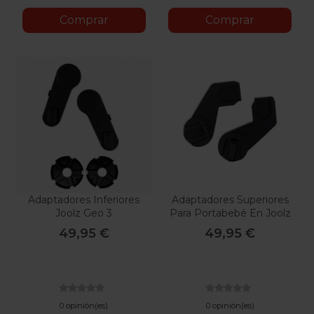
Comprar
Comprar
Adaptadores Inferiores
Adaptadores Superiores
Joolz Geo 3
Para Portabebé En Joolz
Geo
49,95 €
49,95 €
0 opinión(es)
0 opinión(es)