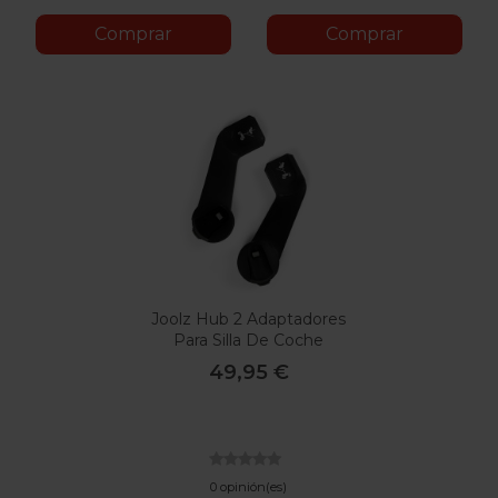
Comprar
Comprar
Joolz Hub 2 Adaptadores
Para Silla De Coche
49,95 €
0 opinión(es)