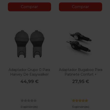
Comprar
Comprar
Adaptador Grupo 0 Para
Adaptador Bugaboo Para
Harvey De Easywalker
Patinete Confort +
44,99 €
27,95 €
0 opinión(es)
5 opinión(es)