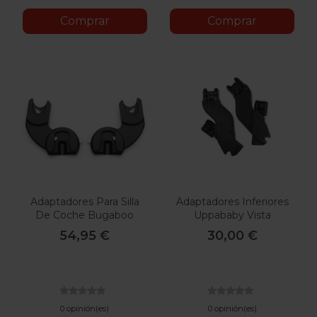
Comprar
Comprar
Adaptadores Para Silla
Adaptadores Inferiores
De Coche Bugaboo
Uppababy Vista
Dragonfly
54,95 €
30,00 €
0 opinión(es)
0 opinión(es)