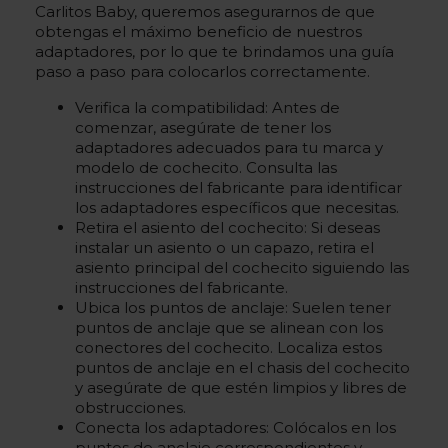
Carlitos Baby, queremos asegurarnos de que
obtengas el máximo beneficio de nuestros
adaptadores, por lo que te brindamos una guía
paso a paso para colocarlos correctamente.
Verifica la compatibilidad: Antes de
comenzar, asegúrate de tener los
adaptadores adecuados para tu marca y
modelo de cochecito. Consulta las
instrucciones del fabricante para identificar
los adaptadores específicos que necesitas.
Retira el asiento del cochecito: Si deseas
instalar un asiento o un capazo, retira el
asiento principal del cochecito siguiendo las
instrucciones del fabricante.
Ubica los puntos de anclaje: Suelen tener
puntos de anclaje que se alinean con los
conectores del cochecito. Localiza estos
puntos de anclaje en el chasis del cochecito
y asegúrate de que estén limpios y libres de
obstrucciones.
Conecta los adaptadores: Colócalos en los
puntos de anclaje correspondientes y