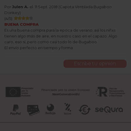
Por
Julen A.
el
11 Sept. 2018 (
Capota Ventilada Bugaboo
Donkey
) :
(
4
/
5
)
BUENA COMPRA
Es una buena compra para la epoca de verano, así los niñxs
tienen algo más de aire, en nuestro caso en el capazo. Algo
caro, eso sí, pero como casi todo lo de Bugaboo.
El envío perfecto en tiempo y forma.
Escribe tu opinión