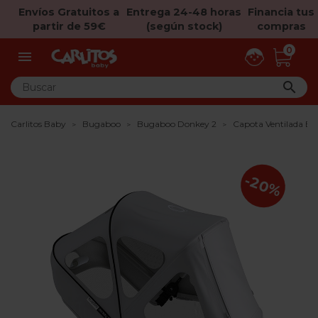
Envíos Gratuitos a
Entrega 24-48 horas
Financia tus
partir de 59€
(según stock)
compras
0


Carlitos Baby
Bugaboo
Bugaboo Donkey 2
Capota Ventilada B
-20%