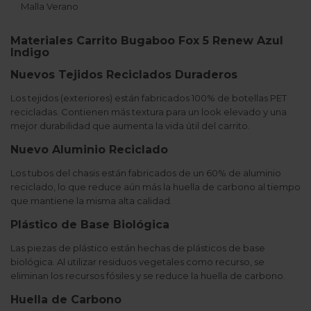
Malla Verano
Materiales Carrito Bugaboo Fox 5 Renew Azul
Indigo
Nuevos Tejidos Reciclados Duraderos
Los tejidos (exteriores) están fabricados 100% de botellas PET
recicladas. Contienen más textura para un look elevado y una
mejor durabilidad que aumenta la vida útil del carrito.
Nuevo Aluminio Reciclado
Los tubos del chasis están fabricados de un 60% de aluminio
reciclado, lo que reduce aún más la huella de carbono al tiempo
que mantiene la misma alta calidad.
Plástico de Base Biológica
Las piezas de plástico están hechas de plásticos de base
biológica. Al utilizar residuos vegetales como recurso, se
eliminan los recursos fósiles y se reduce la huella de carbono.
Huella de Carbono