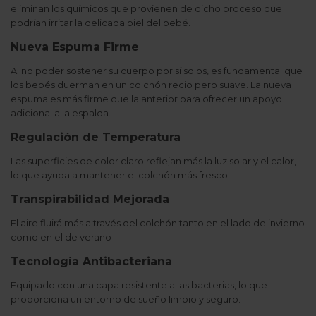
eliminan los químicos que provienen de dicho proceso que
podrían irritar la delicada piel del bebé.
Nueva Espuma Firme
Al no poder sostener su cuerpo por sí solos, es fundamental que
los bebés duerman en un colchón recio pero suave. La nueva
espuma es más firme que la anterior para ofrecer un apoyo
adicional a la espalda.
Regulación de Temperatura
Las superficies de color claro reflejan más la luz solar y el calor,
lo que ayuda a mantener el colchón más fresco.
Transpirabilidad Mejorada
El aire fluirá más a través del colchón tanto en el lado de invierno
como en el de verano
Tecnología Antibacteriana
Equipado con una capa resistente a las bacterias, lo que
proporciona un entorno de sueño limpio y seguro.