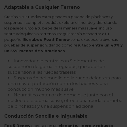
Adaptable a Cualquier Terreno
Gracias a sus ruedas extra grandes a prueba de pinchazos y
suspensión completa, podrás explorar el mundo y disfrutar de
los paseos junto a tu bebé de la manera más suave, incluso
sobre adoquines o terrenos irregulares sin despertar a tu
pequeño.
Bugaboo Fox 5 Renew
se ha expuesto a diversas
pruebas de suspensión, dando como resultado
entre un 40% y
un 55% menos de vibraciones
.
Innovador eje central con 5 elementos de
suspensión de goma integrados, que aportan
suspensión a las ruedas traseras.
Suspensión del muelle de la rueda delantera para
una mayor protección contra los baches y una
conducción mucho más suave.
Neumático exterior de goma que junto con el
núcleo de espuma suave, ofrece una rueda a prueba
de pinchazos y una suspensión adicional.
Conducción Sencilla e Inigualable
Fox 5 Renew
cuenta con un
elegante, ligero y robusto