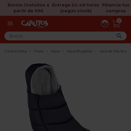
Envíos Gratuitos a
Entrega 24-48 horas
Financia tus
partir de 59€
(según stock)
compras
0


Carlitos Baby
Paseo
Sacos
Sacos Bugaboo
Saco de Silla Bug