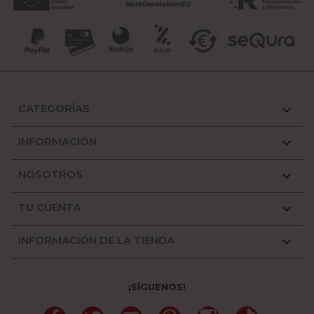
CATEGORÍAS

INFORMACIÓN

NOSOTROS

TU CUENTA

INFORMACIÓN DE LA TIENDA

¡SÍGUENOS!
Facebook
Twitter
YouTube
Pinterest
Instagram
TikTok