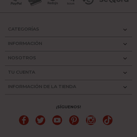
CATEGORÍAS

INFORMACIÓN

NOSOTROS

TU CUENTA

INFORMACIÓN DE LA TIENDA

¡SÍGUENOS!
Facebook
Twitter
YouTube
Pinterest
Instagram
TikTok