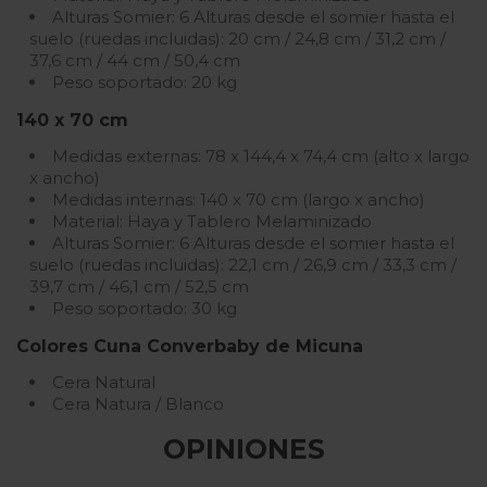
Alturas Somier: 6 Alturas desde el somier hasta el
suelo (ruedas incluidas): 20 cm / 24,8 cm / 31,2 cm /
37,6 cm / 44 cm / 50,4 cm
Peso soportado: 20 kg
140 x 70 cm
Medidas externas: 78 x 144,4 x 74,4 cm (alto x largo
x ancho)
Medidas internas: 140 x 70 cm (largo x ancho)
Material: Haya y Tablero Melaminizado
Alturas Somier: 6 Alturas desde el somier hasta el
suelo (ruedas incluidas): 22,1 cm / 26,9 cm / 33,3 cm /
39,7 cm / 46,1 cm / 52,5 cm
Peso soportado: 30 kg
Colores Cuna Converbaby de Micuna
Cera Natural
Cera Natura / Blanco
OPINIONES