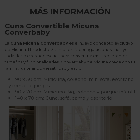
MÁS INFORMACIÓN
Cuna Convertible Micuna
Converbaby
La
Cuna Micuna Converbaby
es el nuevo concepto evolutivo
de Micuna. 1 Producto, 3 tamaños, 12 configuraciones. Incluye
todas las piezas necesarias para convertirla en sus diferentes
tamaños y funcionalidades. Converbaby de Micuna crece con tu
familia, fusionando versatilidad y estilo.
90 x 50 cm: Minicuna, colecho, mini sofá, escritorio
y mesa de juegos
90 x 70 cm: Minicuna Big, colecho y parque infantil
140 x 70 cm: Cuna, sofá, cama y escritorio