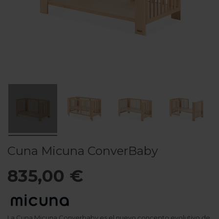
Cuna Micuna ConverBaby
835,00 €
La Cuna Micuna Converbaby es el nuevo concepto evolutivo de