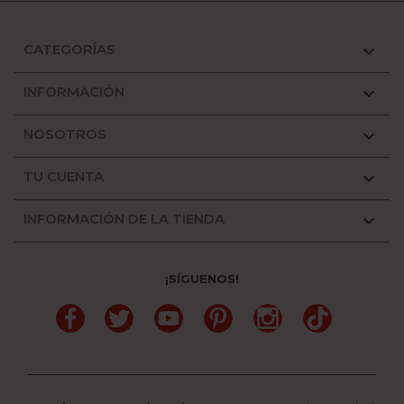
CATEGORÍAS

INFORMACIÓN

NOSOTROS

TU CUENTA

INFORMACIÓN DE LA TIENDA

¡SÍGUENOS!
Facebook
Twitter
YouTube
Pinterest
Instagram
TikTok