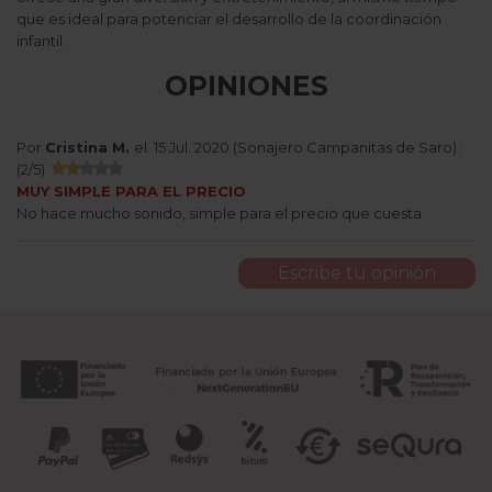
que es ideal para potenciar el desarrollo de la coordinación
infantil.
OPINIONES
Por
Cristina M.
el
15 Jul. 2020 (
Sonajero Campanitas de Saro
) :
(
2
/
5
)
MUY SIMPLE PARA EL PRECIO
No hace mucho sonido, simple para el precio que cuesta
Escribe tu opinión