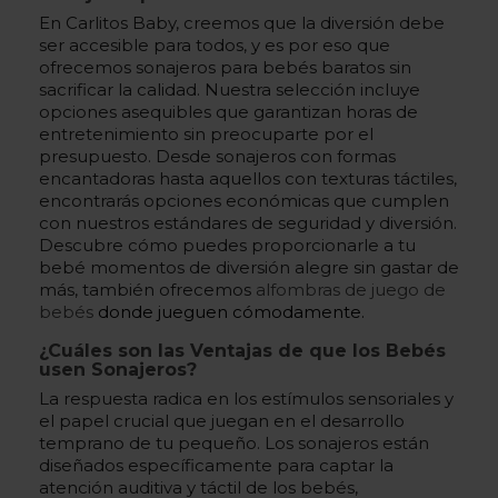
En Carlitos Baby, creemos que la diversión debe
ser accesible para todos, y es por eso que
ofrecemos sonajeros para bebés baratos sin
sacrificar la calidad. Nuestra selección incluye
opciones asequibles que garantizan horas de
entretenimiento sin preocuparte por el
presupuesto. Desde sonajeros con formas
encantadoras hasta aquellos con texturas táctiles,
encontrarás opciones económicas que cumplen
con nuestros estándares de seguridad y diversión.
Descubre cómo puedes proporcionarle a tu
bebé momentos de diversión alegre sin gastar de
más, también ofrecemos
alfombras de juego de
bebés
donde jueguen cómodamente
.
¿Cuáles son las Ventajas de que los Bebés
usen Sonajeros?
La respuesta radica en los estímulos sensoriales y
el papel crucial que juegan en el desarrollo
temprano de tu pequeño. Los sonajeros están
diseñados específicamente para captar la
atención auditiva y táctil de los bebés,