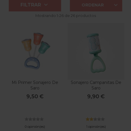


FILTRAR
ORDENAR
Mostrando 1-26 de 26 productos
Mi Primer Sonajero De
Sonajero Campanitas De
Saro
Saro
9,50 €
9,90 €
0 opinión(es)
1 opinión(es)