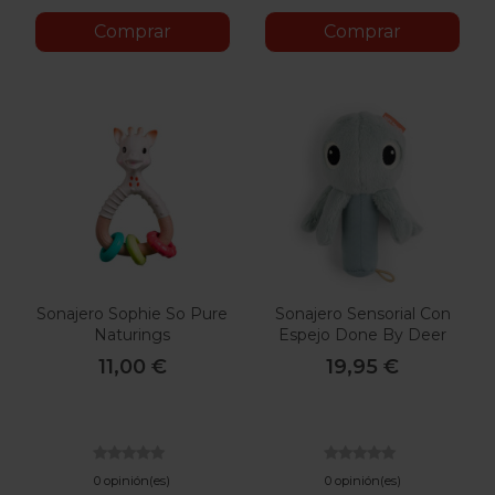
Comprar
Comprar
Sonajero Sophie So Pure
Sonajero Sensorial Con
Naturings
Espejo Done By Deer
Jelly
11,00 €
19,95 €
0 opinión(es)
0 opinión(es)