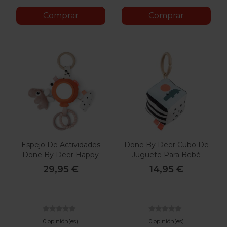
Comprar
Comprar
Espejo De Actividades
Done By Deer Cubo De
Done By Deer Happy
Juguete Para Bebé
Clouds
Happy Clouds
29,95 €
14,95 €
0 opinión(es)
0 opinión(es)