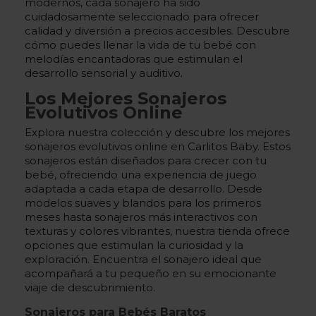
modernos, cada sonajero ha sido
cuidadosamente seleccionado para ofrecer
calidad y diversión a precios accesibles. Descubre
cómo puedes llenar la vida de tu bebé con
melodías encantadoras que estimulan el
desarrollo sensorial y auditivo.
Los Mejores Sonajeros
Evolutivos Online
Explora nuestra colección y descubre los mejores
sonajeros evolutivos online en Carlitos Baby. Estos
sonajeros están diseñados para crecer con tu
bebé, ofreciendo una experiencia de juego
adaptada a cada etapa de desarrollo. Desde
modelos suaves y blandos para los primeros
meses hasta sonajeros más interactivos con
texturas y colores vibrantes, nuestra tienda ofrece
opciones que estimulan la curiosidad y la
exploración. Encuentra el sonajero ideal que
acompañará a tu pequeño en su emocionante
viaje de descubrimiento.
Sonajeros para Bebés Baratos