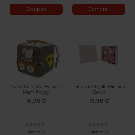
Comprar
Comprar
Cubo Sonajero Walking
Pack De Regalo Miniland
Mum Poppy
Ciervo
16,90 €
19,90 €
0 opinión(es)
0 opinión(es)