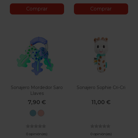
Comprar
Comprar
Sonajero Mordedor Saro
Sonajero Sophie Cri-Cri
Llaves
7,90 €
11,00 €
Azul
Salmón
0 opinión(es)
0 opinión(es)