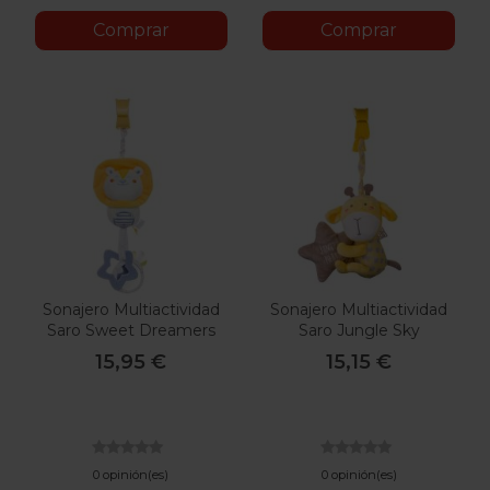
Comprar
Comprar
Sonajero Multiactividad
Sonajero Multiactividad
Saro Sweet Dreamers
Saro Jungle Sky
15,95 €
15,15 €
0 opinión(es)
0 opinión(es)