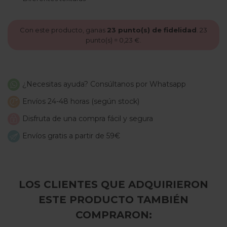
Con este producto, ganas
23
punto(s) de fidelidad
.
23
punto(s) =
0,23 €
.
¿Necesitas ayuda? Consúltanos por Whatsapp
Envíos 24-48 horas (según stock)
Disfruta de una compra fácil y segura
Envíos gratis a partir de 59€
LOS CLIENTES QUE ADQUIRIERON
ESTE PRODUCTO TAMBIÉN
COMPRARON: