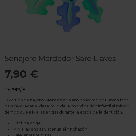
Sonajero Mordedor Saro Llaves
7,90 €
Divertido S
onajero Mordedor Saro
en forma de
Llaves
ideal
para favorecer el desarrollo de la coordinación infantil al mismo
tiempo que alivia las encías durante la etapa de la dentición.
Fácil de coger
Alivia las encías y atenúa el hinchazón
Diferentes texturas