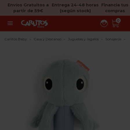
Envíos Gratuitos a
Entrega 24-48 horas
Financia tus
partir de 59€
(según stock)
compras
0

Carlitos Baby
Casa y Descanso
Juguetes y regalos
Sonajeros
S