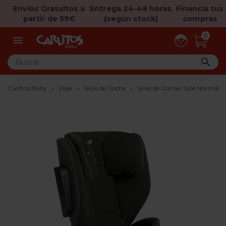
Envíos Gratuitos a
Entrega 24-48 horas
Financia tus
partir de 59€
(según stock)
compras
0


Carlitos Baby
Viaje
Sillas de Coche
Sillas de Coche I Size Normati