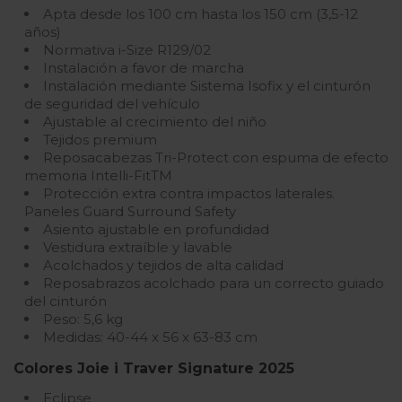
Apta desde los 100 cm hasta los 150 cm (3,5-12
años)
Normativa i-Size R129/02
Instalación a favor de marcha
Instalación mediante Sistema Isofix y el cinturón
de seguridad del vehículo
Ajustable al crecimiento del niño
Tejidos premium
Reposacabezas Tri-Protect con espuma de efecto
memoria Intelli-FitTM
Protección extra contra impactos laterales.
Paneles Guard Surround Safety
Asiento ajustable en profundidad
Vestidura extraíble y lavable
Acolchados y tejidos de alta calidad
Reposabrazos acolchado para un correcto guiado
del cinturón
Peso: 5,6 kg
Medidas: 40-44 x 56 x 63-83 cm
Colores Joie i Traver Signature 2025
Eclipse