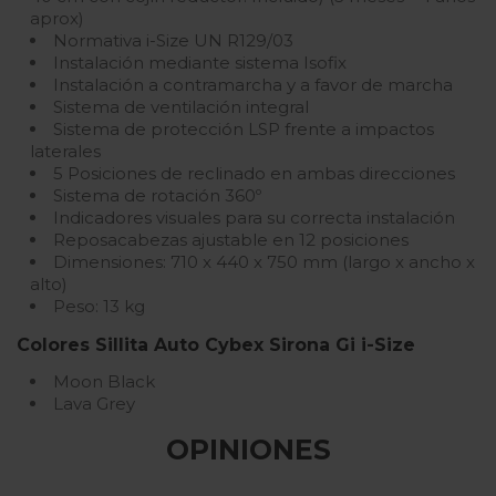
aprox)
Normativa i-Size UN R129/03
Instalación mediante sistema Isofix
Instalación a contramarcha y a favor de marcha
Sistema de ventilación integral
Sistema de protección LSP frente a impactos
laterales
5 Posiciones de reclinado en ambas direcciones
Sistema de rotación 360º
Indicadores visuales para su correcta instalación
Reposacabezas ajustable en 12 posiciones
Dimensiones: 710 x 440 x 750 mm (largo x ancho x
alto)
Peso: 13 kg
Colores Sillita Auto Cybex Sirona Gi i-Size
Moon Black
Lava Grey
OPINIONES