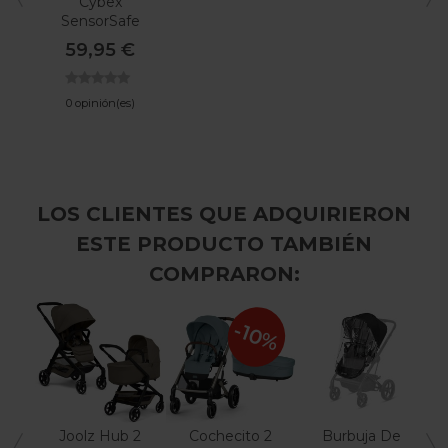
Cybex
SensorSafe
59,95 €
0 opinión(es)
LOS CLIENTES QUE ADQUIRIERON
ESTE PRODUCTO TAMBIÉN
COMPRARON:
-10%
Joolz Hub 2
Cochecito 2
Burbuja De