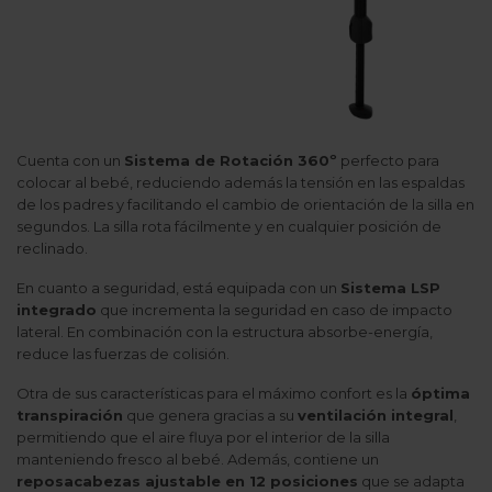
Cuenta con un
Sistema de Rotación 360º
perfecto para
colocar al bebé, reduciendo además la tensión en las espaldas
de los padres y facilitando el cambio de orientación de la silla en
segundos. La silla rota fácilmente y en cualquier posición de
reclinado.
En cuanto a seguridad, está equipada con un
Sistema LSP
integrado
que incrementa la seguridad en caso de impacto
lateral. En combinación con la estructura absorbe-energía,
reduce las fuerzas de colisión.
Otra de sus características para el máximo confort es la
óptima
transpiración
que genera gracias a su
ventilación integral
,
permitiendo que el aire fluya por el interior de la silla
manteniendo fresco al bebé. Además, contiene un
reposacabezas ajustable en 12 posiciones
que se adapta