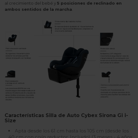
al crecimiento del bebé y
5 posiciones de reclinado en
ambos sentidos de la marcha
.
Características Silla de Auto Cybex Sirona Gi i-
Size
Apta desde los 61 cm hasta los 105 cm (desde los
40 cm con cojín reductor. Incluido) (3 meses - 4 años