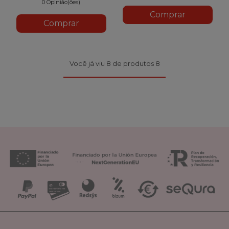
0 Opinião(ões)
Comprar
Comprar
Você já viu 8 de produtos 8