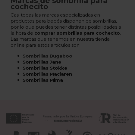
Marcas de sombrilla para
cochecito
Casi todas las marcas especializadas en
productos para bebés disponen de sombrillas,
por lo que puedes tener distintas posibilidades a
la hora de
comprar sombrillas para cochecito
.
Las marcas que tenemos en nuestra tienda
online para estos artículos son:
Sombrillas Bugaboo
Sombrillas Jane
Sombrillas Stokke
Sombrillas Maclaren
Sombrillas Mima