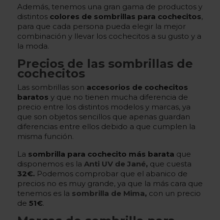
Además, tenemos una gran gama de productos y
distintos
colores de sombrillas para cochecitos
,
para que cada persona pueda elegir la mejor
combinación y llevar los cochecitos a su gusto y a
la moda.
Precios de las sombrillas de
cochecitos
Las sombrillas son
accesorios de cochecitos
baratos
y que no tienen mucha diferencia de
precio entre los distintos modelos y marcas, ya
que son objetos sencillos que apenas guardan
diferencias entre ellos debido a que cumplen la
misma función.
La
sombrilla para cochecito más barata
que
disponemos es la
Anti UV de Jané
,
que cuesta
32€.
Podemos comprobar que el abanico de
precios no es muy grande, ya que la más cara que
tenemos es la
sombrilla de Mima
,
con un precio
de
51€
.