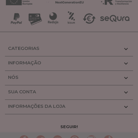
CATEGORIAS

INFORMAÇÃO

NÓS

SUA CONTA

INFORMAÇÕES DA LOJA

SEGUIR!