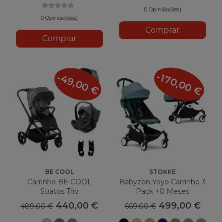
0 Opinião(ões)
0 Opinião(ões)
Comprar
Comprar
-170,00 €
-49,00 €
BE COOL
STOKKE
Carrinho BE COOL
Babyzen Yoyo Carrinho 3
Stratos Trio
Pack +0 Meses
440,00 €
499,00 €
489,00 €
669,00 €