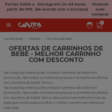
Portes Grátis a
Entrega em 24-48 horas
Financie
partir de 59€
(de acordo com o estoque)
suas
compras
0

Carlitos Baby
Oferece
Carrinhos de bebê
OFERTAS DE CARRINHOS DE
BEBÊ - MELHOR CARRINHO
COM DESCONTO
Na nossa loja online pode comprar carrinhos de bebé em
promoção. Aproveite os melhores preços e as melhores ofertas
em carrinhos de bebê. Temos ...
Na nossa loja online pode comprar carrinhos de bebé em
promoção. Aproveite os melhores preços e as melhores ofertas
em carrinhos de bebê. Temos descontos nas melhores marcas,
para que você possa escolher o melhor carrinho em oferta no
mercado.