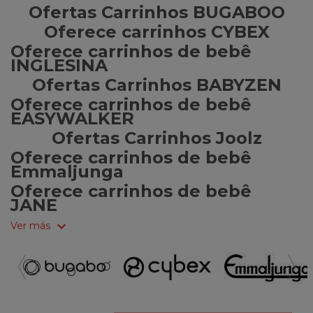
Ofertas Carrinhos BUGABOO
Oferece carrinhos CYBEX
Oferece carrinhos de bebê
INGLESINA
Ofertas Carrinhos BABYZEN
Oferece carrinhos de bebê
EASYWALKER
Ofertas Carrinhos Joolz
Oferece carrinhos de bebê
Emmaljunga
Oferece carrinhos de bebê
JANE
expand_more
Ver más