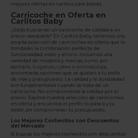
mejores ofertas en carritos para bebés.
Carricoche en Oferta en
Carlitos Baby
¿Estás buscando un carricoche de calidad a un
precio asequible? En Carlitos Baby, tenemos una
amplia selección de carricoches en oferta que te
brindarán la combinación perfecta de
funcionalidad, estilo y ahorro. Incluimos una
variedad de modelos y marcas, como por
ejemplo,
bugaboo
,
cybex
o
emmaljunga
,
encontrarás opciones que se ajusten a tu estilo
de vida y presupuesto. La calidad y la durabilidad
son fundamentales cuando se trata de un
carricoche. No comprometas la calidad por el
precio. Explora nuestra selección de carricoches
en oferta y encuentra el perfecto para ti y tu
bebé, sin comprometer tu presupuesto.
Los Mejores Cochecitos con Descuentos
del Mercado
Si buscas los mejores cochecitos con descuentos