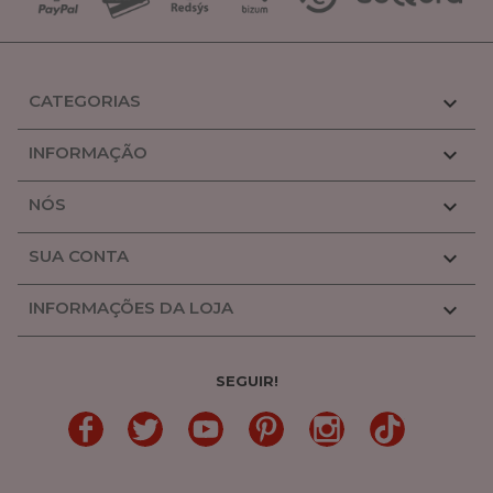
CATEGORIAS

INFORMAÇÃO

NÓS

SUA CONTA

INFORMAÇÕES DA LOJA

SEGUIR!
LinkedIn
Gorjeio
YouTube
Pinterest
Linkedin
TikTok