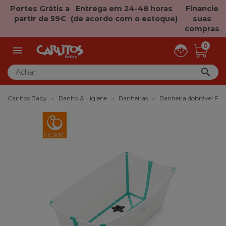
Portes Grátis a
Entrega em 24-48 horas
Financie
partir de 59€
(de acordo com o estoque)
suas
compras
0


Carlitos Baby
Banho & Higiene
Banheiras
Banheira dobrável Flex