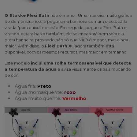
O Stokke Flexi Bath
não é menor. Uma maneira muito gráfica
de demonstrar isso é pegar uma banheira comum e colocá-la
virada "para baixo" no chão. Em seguida, pegue o Flexi Bath e,
virando-o para baixo também, ele se encaixará bem sobre a
outra banheira, provando não só que NÃO é menor, mas ainda
maior. Além disso, o
Flexi Bath XL
agora também está
disponível, com os mesmos recursos, mas maior em tamanho.
Este modelo
inclui uma rolha termossensível
que detecta
a temperatura da água
e avisa visualmente os pais mudando
de cor.
Água fria:
Preto
Água morna/quente:
roxo
Água muito quente:
Vermelho