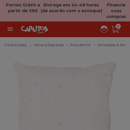
Portes Grátis a
Entrega em 24-48 horas
Financie
partir de 59€
(de acordo com o estoque)
suas
compras
0

Carlitos Baby
Home & Descanso
Para dormir
Almofadas & Almof