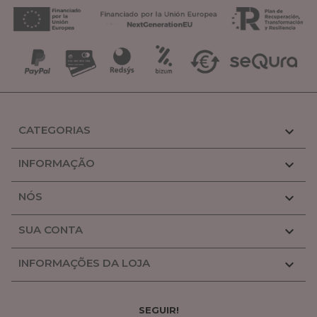
CATEGORIAS

INFORMAÇÃO

NÓS

SUA CONTA

INFORMAÇÕES DA LOJA

SEGUIR!