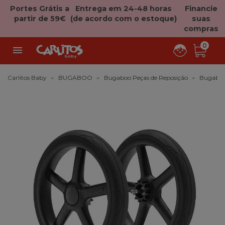
Portes Grátis a
Entrega em 24-48 horas
Financie
partir de 59€
(de acordo com o estoque)
suas
compras
0

Carlitos Baby
BUGABOO
Bugaboo Peças de Reposição
Bugaboo 