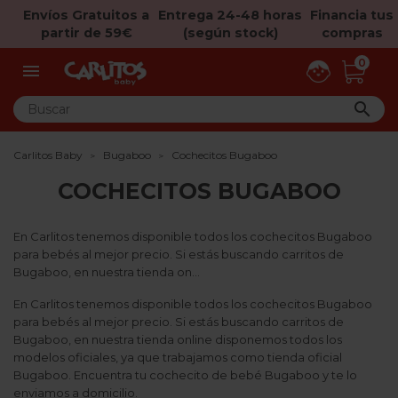
Envíos Gratuitos a
Entrega 24-48 horas
Financia tus
partir de 59€
(según stock)
compras
0


Carlitos Baby
Bugaboo
Cochecitos Bugaboo
COCHECITOS BUGABOO
En Carlitos tenemos disponible todos los cochecitos Bugaboo
para bebés al mejor precio. Si estás buscando carritos de
Bugaboo, en nuestra tienda on...
En Carlitos tenemos disponible todos los cochecitos Bugaboo
para bebés al mejor precio. Si estás buscando carritos de
Bugaboo, en nuestra tienda online disponemos todos los
modelos oficiales, ya que trabajamos como
tienda oficial
Bugaboo
. Encuentra tu cochecito de bebé Bugaboo y te lo
enviamos a domicilio.