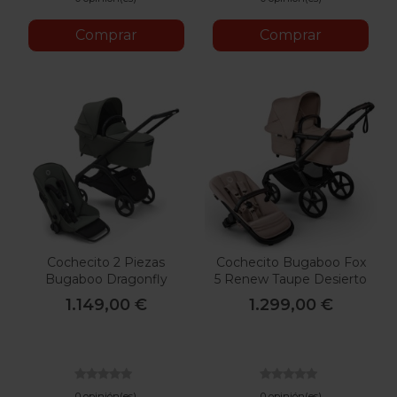
Comprar
Comprar
Cochecito 2 Piezas
Cochecito Bugaboo Fox
Bugaboo Dragonfly
5 Renew Taupe Desierto
Verde Bosque
Melange
1.149,00 €
1.299,00 €
0 opinión(es)
0 opinión(es)