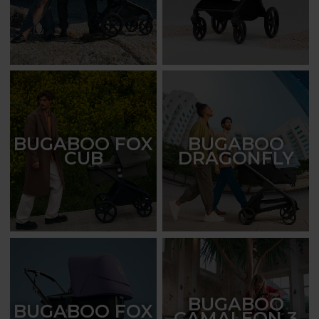
BUGABOO FOX
BUGABOO
CUB
DRAGONFLY
BUGABOO
BUGABOO FOX
CAMALEON 3