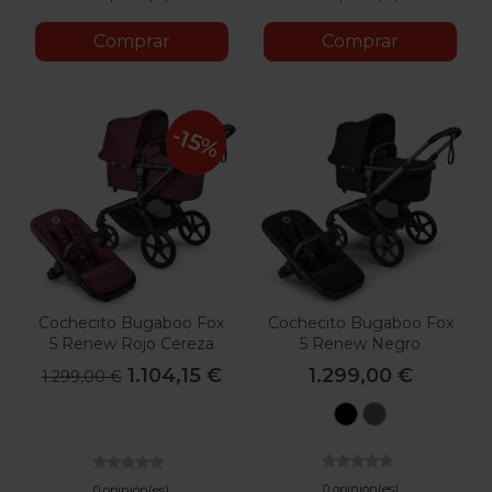
Comprar
Comprar
-15%
Cochecito Bugaboo Fox
Cochecito Bugaboo Fox
5 Renew Rojo Cereza
5 Renew Negro
1.104,15 €
1.299,00 €
1.299,00 €
Negro
Grafito
0 opinión(es)
0 opinión(es)