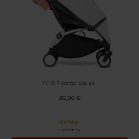
YOYO Protector Lluvia 6+
30,00 €
6 opinión(es)