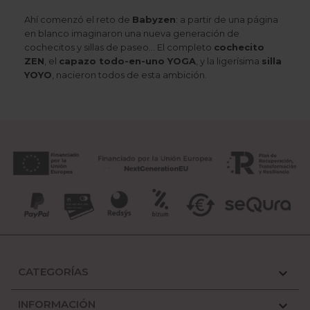
Ahí comenzó el reto de
Babyzen
: a partir de una página
en blanco imaginaron una nueva generación de
cochecitos y sillas de paseo… El completo
cochecito
ZEN
, el
capazo todo-en-uno YOGA
, y la ligerísima
silla
YOYO
, nacieron todos de esta ambición.
CATEGORÍAS

INFORMACIÓN
