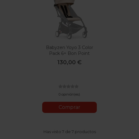
Babyzen Yoyo 3 Color
Pack 6+ Bon Point
130,00 €
0 opinión(es)
Comprar
Has visto 7 de 7 productos