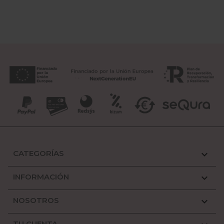
CATEGORÍAS

INFORMACIÓN

NOSOTROS

TU CUENTA