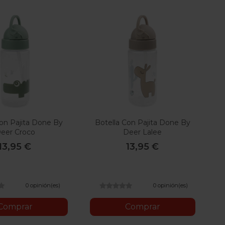
Con Pajita Done By
Botella Con Pajita Done By
eer Croco
Deer Lalee
13,95 €
13,95 €
0 opinión(es)
0 opinión(es)
Comprar
Comprar