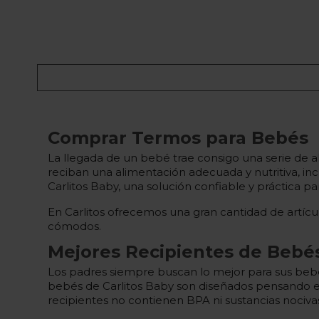
Comprar Termos para Bebés
La llegada de un bebé trae consigo una serie de a
reciban una alimentación adecuada y nutritiva, in
Carlitos Baby, una solución confiable y práctica 
En Carlitos ofrecemos una gran cantidad de artíc
cómodos.
Mejores Recipientes de Bebé
Los padres siempre buscan lo mejor para sus bebés
bebés de Carlitos Baby son diseñados pensando e
recipientes no contienen BPA ni sustancias noci