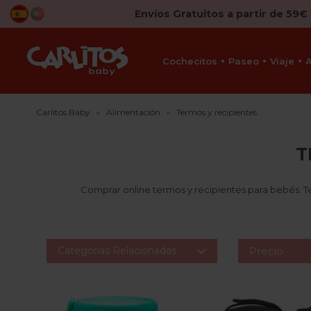
Envíos Gratuitos a partir de 59€
Cochecitos
Paseo
Viaje
Carlitos Baby
Alimentación
Termos y recipientes
T
Comprar online termos y recipientes para bebés. T

Categorias Relacionadas
Precio