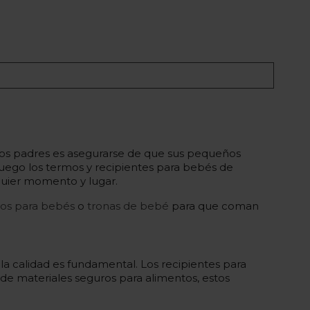
a los padres es asegurarse de que sus pequeños
juego los termos y recipientes para bebés de
lquier momento y lugar.
rtos para bebés
o
tronas de bebé
para que coman
la calidad es fundamental. Los recipientes para
e materiales seguros para alimentos, estos