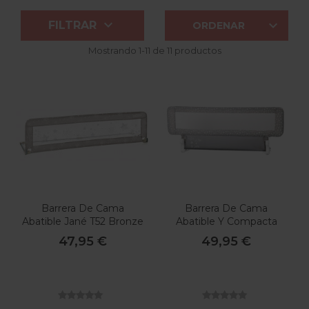


FILTRAR
ORDENAR
Mostrando 1-11 de 11 productos
Barrera De Cama
Barrera De Cama
Abatible Jané T52 Bronze
Abatible Y Compacta
Jané S58 Star
47,95 €
49,95 €