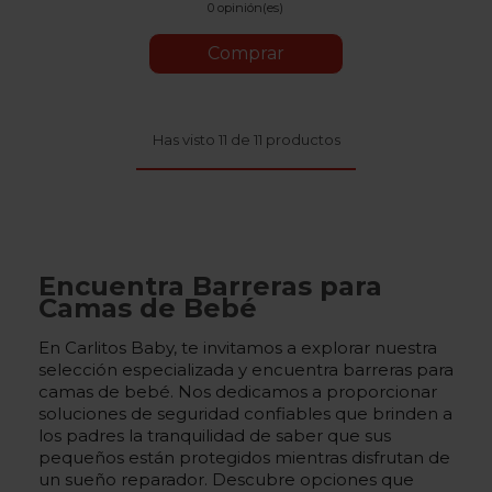
0 opinión(es)
Comprar
Has visto 11 de 11 productos
Encuentra Barreras para
Camas de Bebé
En Carlitos Baby, te invitamos a explorar nuestra
selección especializada y encuentra barreras para
camas de bebé. Nos dedicamos a proporcionar
soluciones de seguridad confiables que brinden a
los padres la tranquilidad de saber que sus
pequeños están protegidos mientras disfrutan de
un sueño reparador. Descubre opciones que