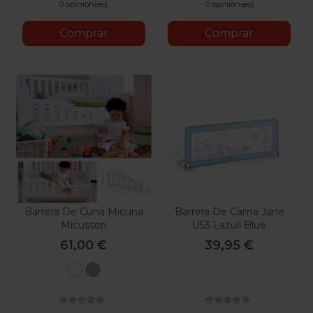
0 opinión(es)
0 opinión(es)
Comprar
Comprar
Barrera De Cuna Micuna
Barrera De Cama Jane
Micussori
U53 Lazuli Blue
61,00 €
39,95 €
Blanco
Natural