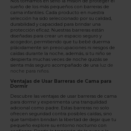
Nos tomamos en serio la misión de proteger el
sueño de los más pequeños con barreras de
cama infantiles. Cada producto en nuestra
selección ha sido seleccionado por su calidad,
durabilidad y capacidad para brindar una
protección eficaz. Nuestras barreras están
diseñadas para crear un espacio seguro y
acogedor, permitiendo que tu bebé duerma
plácidamente sin preocupaciones ni riesgos de
caídas durante la noche, además, si tu niño se
despierta muchas veces de noche quizás se
sienta más seguro acompañado de una
luz de
noche para niños.
Ventajas de Usar Barreras de Cama para
Dormir
Descubre las ventajas de usar barreras de cama
para dormir y experimenta una tranquilidad
adicional como padre. Estas barreras no solo
ofrecen seguridad contra posibles caídas, sino
que también brindan la libertad de dejar que tu
pequeño explore su entorno nocturno con