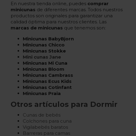
En nuestra tienda online, puedes
comprar
minicunas
de diferentes marcas. Todos nuestros
productos son originales para garantizar una
calidad óptima para nuestros clientes. Las
marcas de minicunas
que tenemos son:
Minicunas BabyBjorn
Minicunas Chicco
Minicunas Stokke
Mini cunas Jane
Minicunas Mi Cuna
Minicunas Bloom
Minicunas Cambrass
Minicunas Ecus Kids
Minicunas Cotinfant
Minicunas Praia
Otros artículos para Dormir
Cunas de bebés
Colchones para cuna
Vigilabebés baratos
Barreras para camas