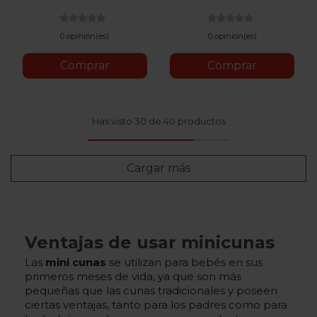
0 opinión(es)
0 opinión(es)
Comprar
Comprar
Has visto 30 de 40 productos
Cargar más
Ventajas de usar minicunas
Las
mini cunas
se utilizan para bebés en sus
primeros meses de vida, ya que son más
pequeñas que las cunas tradicionales y poseen
ciertas ventajas, tanto para los padres como para