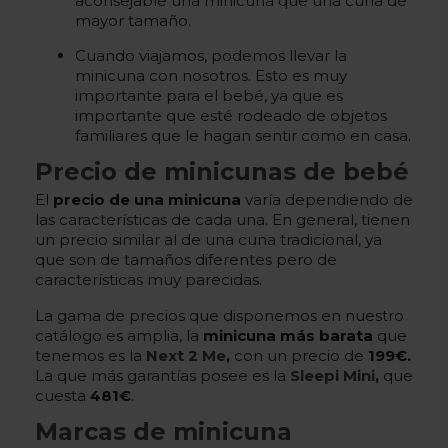
aconsejable una minicuna que una cuna de
mayor tamaño.
Cuando viajamos, podemos llevar la
minicuna con nosotros. Esto es muy
importante para el bebé, ya que es
importante que esté rodeado de objetos
familiares que le hagan sentir como en casa.
Precio de minicunas de bebé
El
precio de una minicuna
varía dependiendo de
las características de cada una. En general, tienen
un precio similar al de una cuna tradicional, ya
que son de tamaños diferentes pero de
características muy parecidas.
La gama de precios que disponemos en nuestro
catálogo es amplia, la
minicuna más barata
que
tenemos es la
Next 2 Me
,
con un precio de
199€.
La que más garantías posee es la
Sleepi Mini
,
que
cuesta
481€
.
Marcas de minicuna