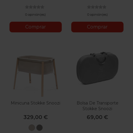
0 opinión(es)
0 opinión(es)
Comprar
Comprar
Minicuna Stokke Snoozi
Bolsa De Transporte
Stokke Snoozi
329,00 €
69,00 €
Beige
Gris