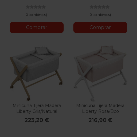
Menta
0 opinión(es)
0 opinión(es)
Comprar
Comprar
Minicuna Tijera Madera
Minicuna Tijera Madera
Liberty Gris/Natural
Liberty Rosa/Bco
55X87X74 Cm
55X87X74 Cm
223,20 €
216,90 €