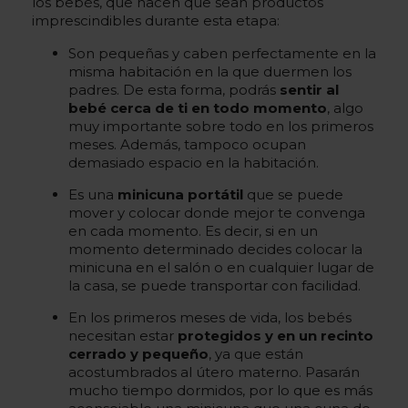
los bebés, que hacen que sean productos
imprescindibles durante esta etapa:
Son pequeñas y caben perfectamente en la
misma habitación en la que duermen los
padres. De esta forma, podrás
sentir al
bebé cerca de ti en todo momento
, algo
muy importante sobre todo en los primeros
meses. Además, tampoco ocupan
demasiado espacio en la habitación.
Es una
minicuna portátil
que se puede
mover y colocar donde mejor te convenga
en cada momento. Es decir, si en un
momento determinado decides colocar la
minicuna en el salón o en cualquier lugar de
la casa, se puede transportar con facilidad.
En los primeros meses de vida, los bebés
necesitan estar
protegidos y en un recinto
cerrado y pequeño
, ya que están
acostumbrados al útero materno. Pasarán
mucho tiempo dormidos, por lo que es más