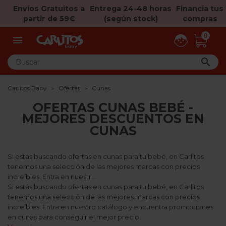
Envíos Gratuitos a
Entrega 24-48 horas
Financia tus
partir de 59€
(según stock)
compras
0


Carlitos Baby
Ofertas
Cunas
OFERTAS CUNAS BEBÉ -
MEJORES DESCUENTOS EN
CUNAS
Si estás buscando ofertas en cunas para tu bebé, en Carlitos
tenemos una selección de las mejores marcas con precios
increíbles. Entra en nuestr...
Si estás buscando ofertas en cunas para tu bebé, en Carlitos
tenemos una selección de las mejores marcas con precios
increíbles. Entra en nuestro catálogo y encuentra promociones
en cunas para conseguir el mejor precio.