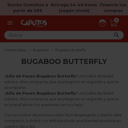
Envíos Gratuitos a
Entrega 24-48 horas
Financia tus
partir de 59€
(según stock)
compras
0


Carlitos Baby
Bugaboo
Bugaboo Butterfly
BUGABOO BUTTERFLY
¡¡
Silla de Paseo Bugaboo Butterfly
!! Una Sillita de Bebé
urbana, ultra compacta, que se pliega en un segundo y que te
acompañar...
¡¡
Silla de Paseo Bugaboo Butterfly
!! Una Sillita de Bebé
urbana, ultra compacta, que se pliega en un segundo y que te
acompañará en tus aventuras cerca y lejos.
Con su confort de primera clase. fácil desplegado y diseño ultra
compacto, tu bebé y tú disfrutaréis de una libertad absoluta en
vuestro día a día.