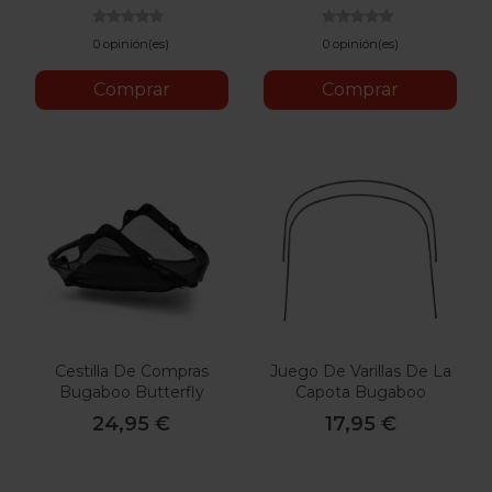
0 opinión(es)
0 opinión(es)
Comprar
Comprar
Cestilla De Compras
Juego De Varillas De La
Bugaboo Butterfly
Capota Bugaboo
Butterfly
24,95 €
17,95 €