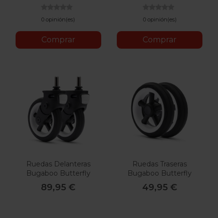
0 opinión(es)
0 opinión(es)
Comprar
Comprar
Ruedas Delanteras
Ruedas Traseras
Bugaboo Butterfly
Bugaboo Butterfly
89,95 €
49,95 €