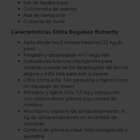
Set de tejidos base
Colchoneta de asiento
Asa de transporte
Cubierta de lluvia
Características Sillita Bugaboo Butterfly
Apta desde los 6 meses hasta los 22 kg de
peso
Plegado y desplegado en 1 segundo
Indicadores blancos inteligentes para
mostrar cunado se ha desplegado de forma
segura y está lista para salir a pasear
Ultra compacta. Tan pequeña y ligera como
un equipaje de mano
Portable y ligera. Sólo 7,3 kg y transporte
con manos libres gracias a su correa de
hombro
Muchísimo espacio de almacenamiento. 8
kg de almacenamiento en la cestilla de
compras
Confort de primera clase. Silla extragrande y
ajustable