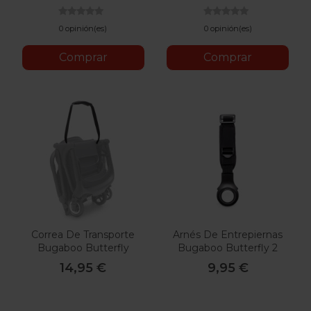
0 opinión(es)
0 opinión(es)
Comprar
Comprar
Correa De Transporte
Arnés De Entrepiernas
Bugaboo Butterfly
Bugaboo Butterfly 2
14,95 €
9,95 €