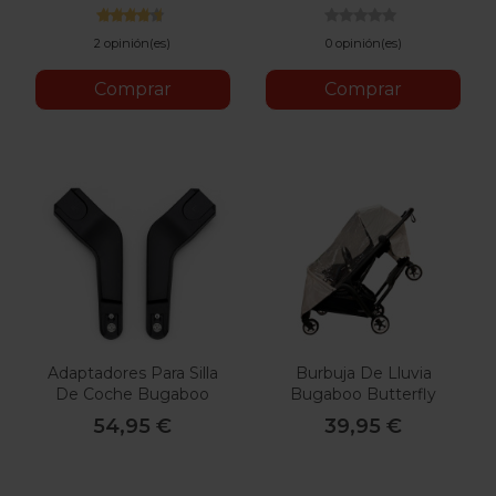
2 opinión(es)
0 opinión(es)
Comprar
Comprar
Adaptadores Para Silla
Burbuja De Lluvia
De Coche Bugaboo
Bugaboo Butterfly
Butterfly
54,95 €
39,95 €