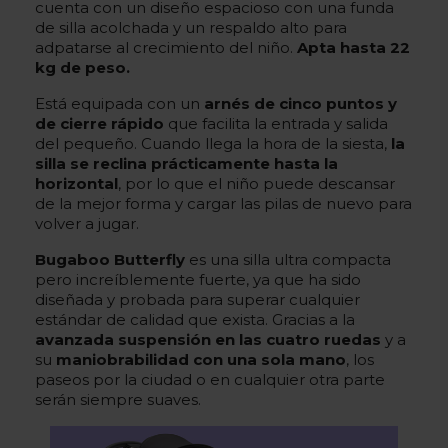
cuenta con un diseño espacioso con una funda
de silla acolchada y un respaldo alto para
adpatarse al crecimiento del niño.
Apta hasta 22
kg de peso.
Está equipada con un
arnés de cinco puntos y
de cierre rápido
que facilita la entrada y salida
del pequeño. Cuando llega la hora de la siesta,
la
silla se reclina prácticamente hasta la
horizontal
, por lo que el niño puede descansar
de la mejor forma y cargar las pilas de nuevo para
volver a jugar.
Bugaboo Butterfly
es una silla ultra compacta
pero increíblemente fuerte, ya que ha sido
diseñada y probada para superar cualquier
estándar de calidad que exista. Gracias a la
avanzada suspensión en las cuatro ruedas
y a
su
maniobrabilidad con una sola mano
, los
paseos por la ciudad o en cualquier otra parte
serán siempre suaves.