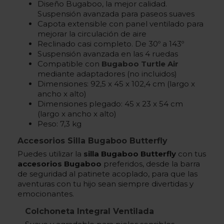
Diseño Bugaboo, la mejor calidad.
Suspensión avanzada para paseos suaves
Capota extensible con panel ventilado para
mejorar la circulación de aire
Reclinado casi completo. De 30º a 143º
Suspensión avanzada en las 4 ruedas
Compatible con
Bugaboo Turtle Air
mediante adaptadores (no incluidos)
Dimensiones: 92,5 x 45 x 102,4 cm (largo x
ancho x alto)
Dimensiones plegado: 45 x 23 x 54 cm
(largo x ancho x alto)
Peso: 7,3 kg
Accesorios Silla Bugaboo Butterfly
Puedes utilizar la
silla Bugaboo Butterfly
con tus
accesorios Bugaboo
preferidos, desde la barra
de seguridad al patinete acoplado, para que las
aventuras con tu hijo sean siempre divertidas y
emocionantes.
Colchoneta Integral Ventilada