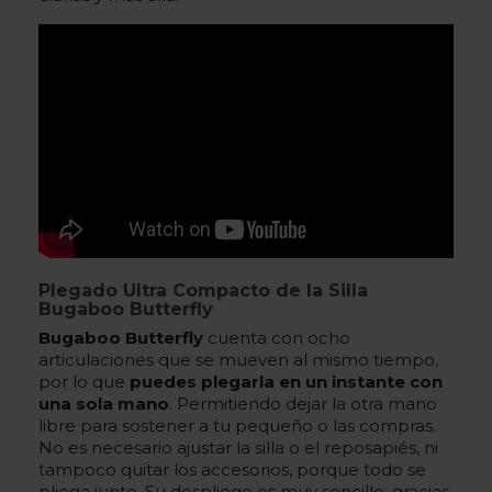
Plegado Ultra Compacto de la Silla
Bugaboo Butterfly
Bugaboo Butterfly
cuenta con ocho
articulaciones que se mueven al mismo tiempo,
por lo que
puedes plegarla en un instante con
una sola mano
. Permitiendo dejar la otra mano
libre para sostener a tu pequeño o las compras.
No es necesario ajustar la silla o el reposapiés, ni
tampoco quitar los accesorios, porque todo se
pliega junto. Su despliege es muy sencillo, gracias