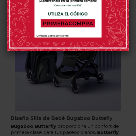
Diseño Silla de Bebé Bugaboo Buttefly
Bugaboo Butterfly
proporciona un confort de
primera clase para tus paseos diarios.
Butterfly