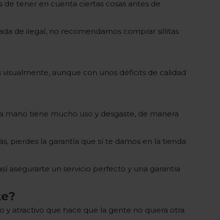
s de tener en cuenta ciertas cosas antes de
da de ilegal, no recomendamos comprar sillitas
s visualmente, aunque con unos déficits de calidad
nda mano tiene mucho uso y desgaste, de manera
, pierdes la garantía que sí te damos en la tienda
sí asegurarte un servicio perfecto y una garantía
te?
 y atractivo que hace que la gente no quiera otra