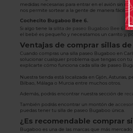
medidas necesarias para entrar en el avión sin ni
nos permite sortear a la gente de manera fácil.
Cochecito Bugaboo Bee 6.
Si algo tiene la
sillita de paseo Bugaboo Bee 6
es s
el bebé es pequeño y necesitamos un carrito y, po
Ventajas de comprar sillas d
Cuando compras una silla paseo Bugaboo en Carlito
solucionar cualquier problema que tengas con tu s
explicarte cómo funciona cada silla de paseo Bu
Nuestra tienda está localizada en Gijón, Asturias,
Bilbao, Málaga o Murcia entre muchos otros.
Además, podrás encontrar nuestra sección de
rec
También podrás encontrar un montón de
accesor
puedas tener tu silla de paseo Bugaboo única.
¿Es recomendable comprar s
Bugaboo es una de las marcas que más mercado t