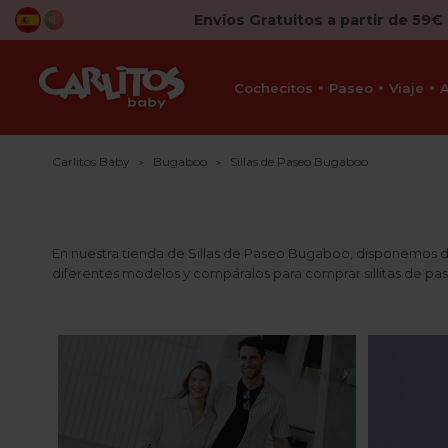
Envíos Gratuitos a partir de 59€
Cochecitos
Paseo
Viaje
Carlitos Baby
Bugaboo
Sillas de Paseo Bugaboo
En nuestra tienda de Sillas de Paseo Bugaboo, disponemos de 
diferentes modelos y compáralos para comprar sillitas de p