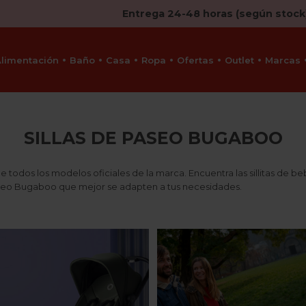
Entrega 24-48 horas (según stock
Alimentación
Baño
Casa
Ropa
Ofertas
Outlet
Marcas
SILLAS DE PASEO BUGABOO
todos los modelos oficiales de la marca. Encuentra las sillitas de be
aseo Bugaboo que mejor se adapten a tus necesidades.