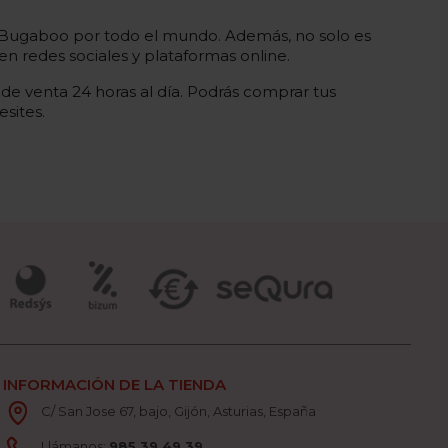
 de Bugaboo por todo el mundo. Además, no solo es
n redes sociales y plataformas online.
 de venta 24 horas al día. Podrás comprar tus
sites.
INFORMACIÓN DE LA TIENDA
C/ San Jose 67, bajo, Gijón, Asturias, España
Llámanos:
985 39 49 39