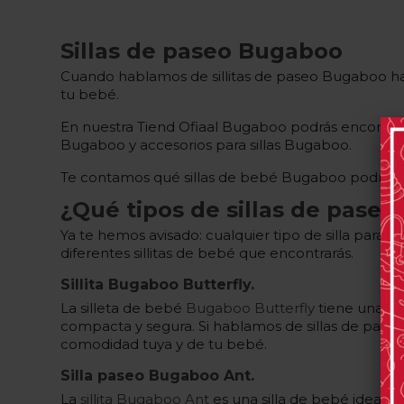
Sillas de paseo Bugaboo
Cuando hablamos de sillitas de paseo Bugaboo hab
tu bebé.
En nuestra Tiend Ofiaal Bugaboo podrás encontrar 
Bugaboo y accesorios para sillas Bugaboo.
Te contamos qué sillas de bebé Bugaboo podrás 
¿Qué tipos de sillas de pase
Ya te hemos avisado: cualquier tipo de silla par
diferentes sillitas de bebé que encontrarás.
Sillita Bugaboo Butterfly.
La silleta de bebé
Bugaboo Butterfly
tiene una par
compacta y segura. Si hablamos de sillas de paseo 
comodidad tuya y de tu bebé.
Silla paseo Bugaboo Ant.
La
sillita Bugaboo Ant
es una silla de bebé ideal pa