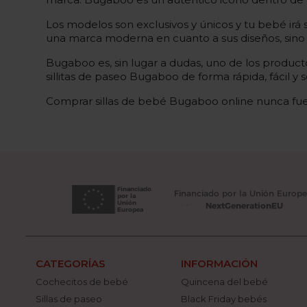
Los modelos son exclusivos y únicos y tu bebé irá
una marca moderna en cuanto a sus diseños, sino q
Bugaboo es, sin lugar a dudas, uno de los productos
sillitas de paseo Bugaboo de forma rápida, fácil y
Comprar sillas de bebé Bugaboo online nunca fue t
CATEGORÍAS
INFORMACIÓN
Cochecitos de bebé
Quincena del bebé
Sillas de paseo
Black Friday bebés