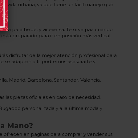
la vida urbana, ya que tiene un fácil manejo que
 silla para bebé, y viceversa. Te sirve paa cuando
stá preparado para ir en posición más vertical.
s disfrutar de la mejor atención profesional para
ue se adapten a ti, podremos asesorarte y
lla, Madrid, Barcelona, Santander, Valencia,
 las piezas oficiales en caso de necesidad.
a Bugaboo personalizada y a la última moda y
da Mano?
 ofrecen en páginas para comprar y vender sus