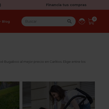
)
Financia tus compras
0

Blog
bé Bugaboo al mejor precio en Carlitos. Elige entre los