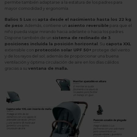
permite también adaptarse a la estatura de los padres para
mayor comodidad y ergonomía.
Balios S Lux
es
apta desde el nacimiento hasta los 22 kg
de peso
. Además, contiene un
asiento reversible
para que el
niño pueda viajar mirando hacia adelante o hacia los padres.
Dispone también de un
sistema de reclinado de 3
posiciones incluída la posición horizontal
. Su
capota XXL
extensible con
protección solar UPF 50+
protege del viento
y de los rayos del sol; además de proporcionar una buena
ventilación y óptima circulación de aire en los días cálidos
gracias a su
ventana de malla.