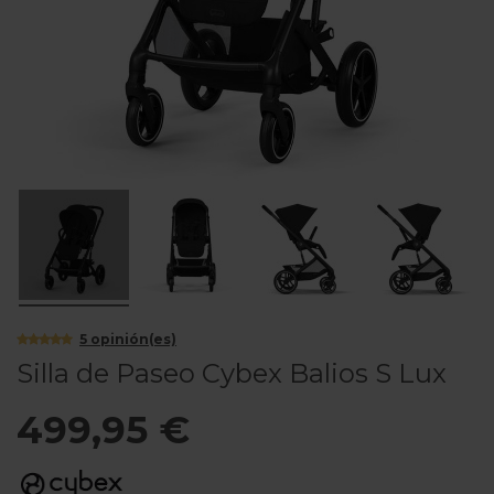
5
opinión(es)
Silla de Paseo Cybex Balios S Lux
499,95 €