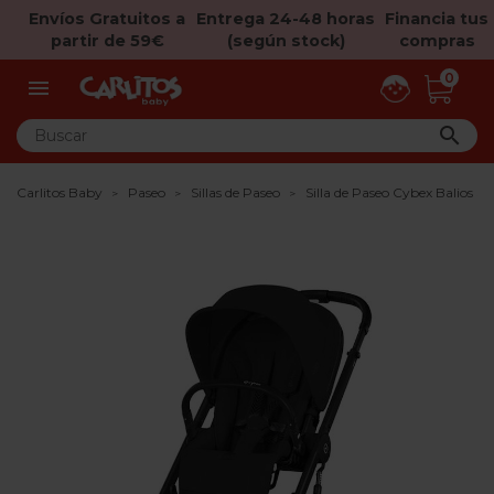
Envíos Gratuitos a
Entrega 24-48 horas
Financia tus
partir de 59€
(según stock)
compras
0


Carlitos Baby
Paseo
Sillas de Paseo
Silla de Paseo Cybex Balios S 