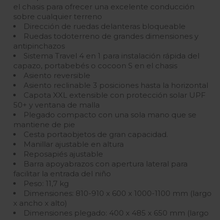
el chasis para ofrecer una excelente conducción
sobre cualquier terreno
Dirección de ruedas delanteras bloqueable
Ruedas todoterreno de grandes dimensiones y
antipinchazos
Sistema Travel 4 en 1 para instalación rápida del
capazo, portabebés o cocoon S en el chasis
Asiento reversible
Asiento reclinable 3 posiciones hasta la horizontal
Capota XXL extensible con protección solar UPF
50+ y ventana de malla
Plegado compacto con una sola mano que se
mantiene de pie
Cesta portaobjetos de gran capacidad.
Manillar ajustable en altura
Reposapiés ajustable
Barra apoyabrazos con apertura lateral para
facilitar la entrada del niño
Peso: 11,7 kg
Dimensiones: 810-910 x 600 x 1000-1100 mm (largo
x ancho x alto)
Dimensiones plegado: 400 x 485 x 650 mm (largo