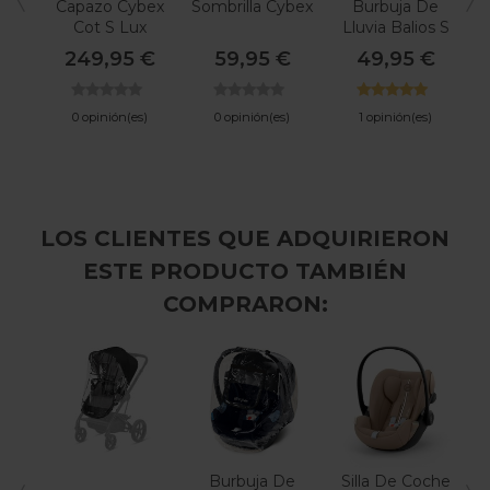
Capazo Cybex
Sombrilla Cybex
Burbuja De
Cot S Lux
Lluvia Balios S
De Cybex
249,95 €
59,95 €
49,95 €
0 opinión(es)
0 opinión(es)
1 opinión(es)
LOS CLIENTES QUE ADQUIRIERON
ESTE PRODUCTO TAMBIÉN
COMPRARON:
Burbuja De
Silla De Coche