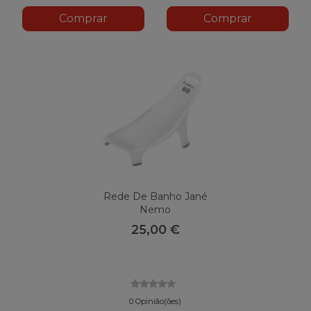
Comprar
Comprar
Rede De Banho Jané
Nemo
25,00 €
0 Opinião(ões)