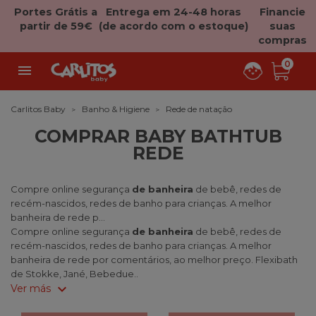
Portes Grátis a
Entrega em 24-48 horas
Financie
partir de 59€
(de acordo com o estoque)
suas
compras
0

Carlitos Baby
Banho & Higiene
Rede de natação
COMPRAR BABY BATHTUB
REDE
Compre online segurança
de banheira
de bebê, redes de
recém-nascidos, redes de banho para crianças. A melhor
banheira de rede p...
Compre online segurança
de banheira
de bebê, redes de
recém-nascidos, redes de banho para crianças. A melhor
banheira de rede por comentários, ao melhor preço. Flexibath
de Stokke, Jané, Bebedue..
expand_more
Ver más