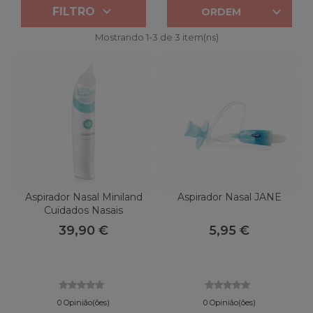


FILTRO
ORDEM
Mostrando 1-3 de 3 item(ns)
Aspirador Nasal Miniland
Aspirador Nasal JANE
Cuidados Nasais
39,90 €
5,95 €
0 Opinião(ões)
0 Opinião(ões)