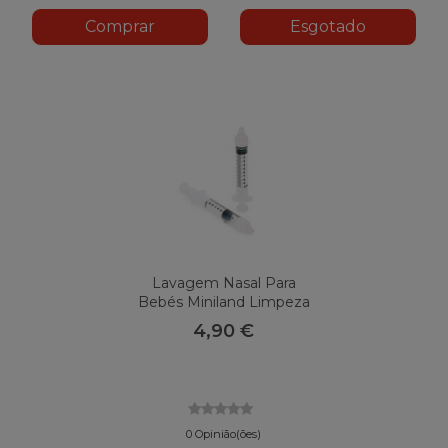
Comprar
Esgotado
Lavagem Nasal Para
Bebés Miniland Limpeza
Nasal
4,90 €
0 Opinião(ões)