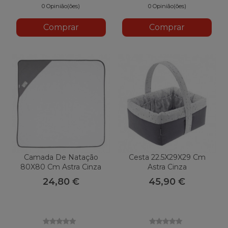
0 Opinião(ões)
0 Opinião(ões)
Comprar
Comprar
Camada De Natação
Cesta 22.5X29X29 Cm
80X80 Cm Astra Cinza
Astra Cinza
24,80 €
45,90 €