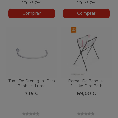
U13
0 Opinião(ões)
0 Opinião(ões)
Comprar
Comprar
Tubo De Drenagem Para
Pernas Da Banheira
Banheira Luma
Stokke Flexi Bath
7,15 €
69,00 €