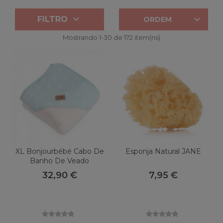


FILTRO
ORDEM
Mostrando 1-30 de 172 item(ns)
XL Bonjourbébé Cabo De
Esponja Natural JANE
Banho De Veado
32,90 €
7,95 €