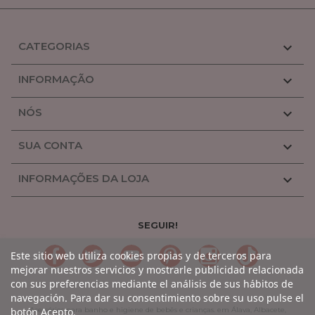
CATEGORIAS

INFORMAÇÃO

NÓS

SUA CONTA

INFORMAÇÕES DA LOJA

SEGUIR!
LinkedIn
Gorjeio
YouTube
Pinterest
Linkedin
TikTok
Este sitio web utiliza cookies propias y de terceros para
mejorar nuestros servicios y mostrarle publicidad relacionada
con sus preferencias mediante el análisis de sus hábitos de
navegación. Para dar su consentimiento sobre su uso pulse el
botón Acepto.
Acessórios para banho e higiene de bebês e crianças. em Álava, Albacete,