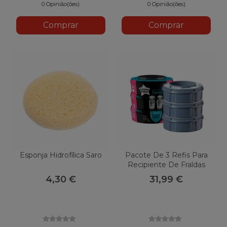
0 Opinião(ões)
0 Opinião(ões)
Comprar
Comprar
Esponja Hidrofílica Saro
Pacote De 3 Refis Para
Recipiente De Fraldas
Sangenic
4,30 €
31,99 €