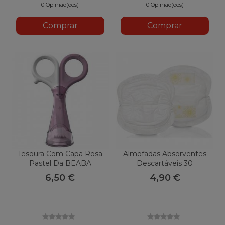
0 Opinião(ões)
0 Opinião(ões)
Comprar
Comprar
Tesoura Com Capa Rosa
Almofadas Absorventes
Pastel Da BEABA
Descartáveis 30
Unidades De Medela
6,50 €
4,90 €