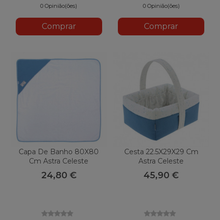
0 Opinião(ões)
0 Opinião(ões)
Comprar
Comprar
Capa De Banho 80X80
Cesta 22.5X29X29 Cm
Cm Astra Celeste
Astra Celeste
24,80 €
45,90 €