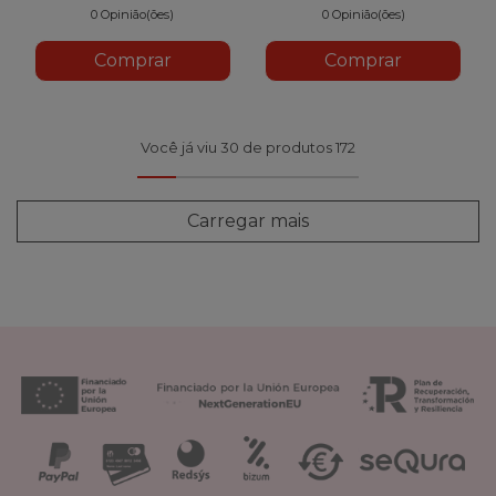
0 Opinião(ões)
0 Opinião(ões)
Comprar
Comprar
Você já viu 30 de produtos 172
Carregar mais