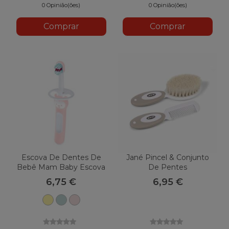
0 Opinião(ões)
0 Opinião(ões)
Comprar
Comprar
Escova De Dentes De
Jané Pincel & Conjunto
Bebê Mam Baby Escova
De Pentes
6,75 €
6,95 €
Luz
Sálvia
Corar
solar