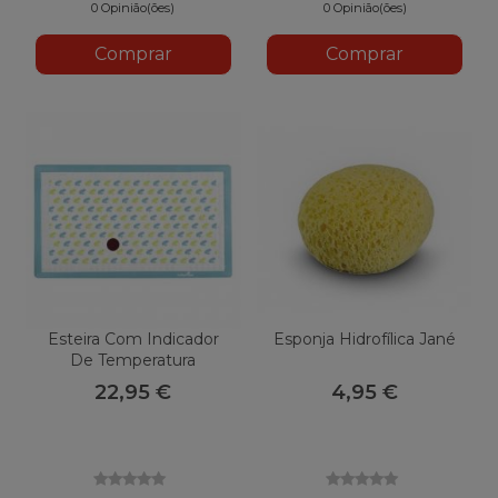
0 Opinião(ões)
0 Opinião(ões)
Comprar
Comprar
Esteira Com Indicador
Esponja Hidrofílica Jané
De Temperatura
BABYMOOV
22,95 €
4,95 €