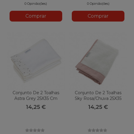
0 Opinião(ões)
0 Opinião(ões)
Comprar
Comprar
Conjunto De 2 Toalhas
Conjunto De 2 Toalhas
Astra Grey 25X35 Cm
Sky Rosa/Chuva 25X35
Cm
14,25 €
14,25 €