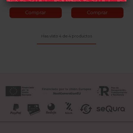
0 opinión(es)
0 opinión(es)
Comprar
Comprar
Has visto 4 de 4 productos