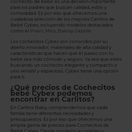
cochecito de bebé es una decisión importante
para los padres que buscan calidad, estilo y
comodidad. Es por eso que ofrecemos una
cuidadosa selección de los mejores Carritos de
Bebé Cybex, incluyendo modelos destacados
como el
Priam
,
Mios
,
Balios
y
Gazelle
.
Los cochecitos Cybex son conocidos por su
diseño innovador, materiales de alta calidad y
características que hacen que el paseo con tu
bebé sea más cómodo y seguro. Ya sea que estés
buscando un cochecito elegante y compacto o
uno versátil y espacioso, Cybex tiene una opción
para ti.
¿Qué precios de Cochecitos
bebé Cybex podemos
encontrar en Carlitos?
En Carlitos Baby, comprendemos que cada
familia tiene diferentes necesidades y
presupuestos. Es por eso que ofrecemos una
amplia gama de precios para Cochecitos de
Bebé Cybex. Desde modelos accesibles y