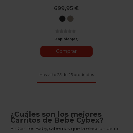
699,95 €
Moon
Almond
Black
Beige
0 opinión(es)
Comprar
Has visto 25 de 25 productos
¿Cuáles son los mejores
Carritos de Bebé Cybex?
En Carlitos Baby, sabemos que la elección de un