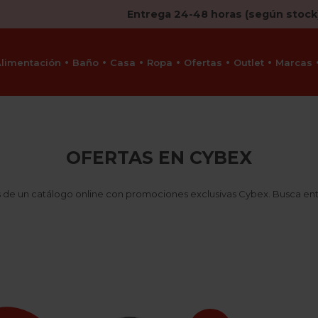
Entrega 24-48 horas (según stock
Alimentación
Baño
Casa
Ropa
Ofertas
Outlet
Marcas
OFERTAS EN CYBEX
e un catálogo online con promociones exclusivas Cybex. Busca entre