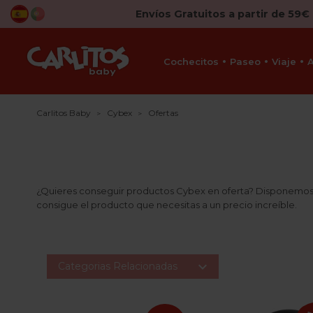
Envíos Gratuitos a partir de 59€
Cochecitos
Paseo
Viaje
Carlitos Baby
Cybex
Ofertas
¿Quieres conseguir productos Cybex en oferta? Disponemos d
consigue el producto que necesitas a un precio increíble.

Categorias Relacionadas