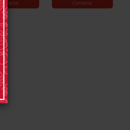
Comprar
Comprar