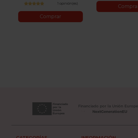
1 opinión(es)
Compra
Comprar
CATEGORÍAS
INFORMACIÓN