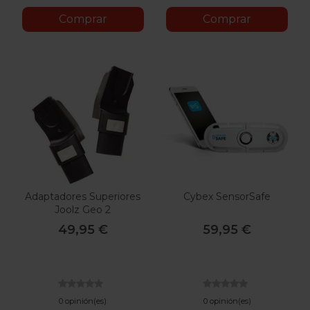
Comprar
Comprar
Adaptadores Superiores
Cybex SensorSafe
Joolz Geo 2
49,95 €
59,95 €
0 opinión(es)
0 opinión(es)