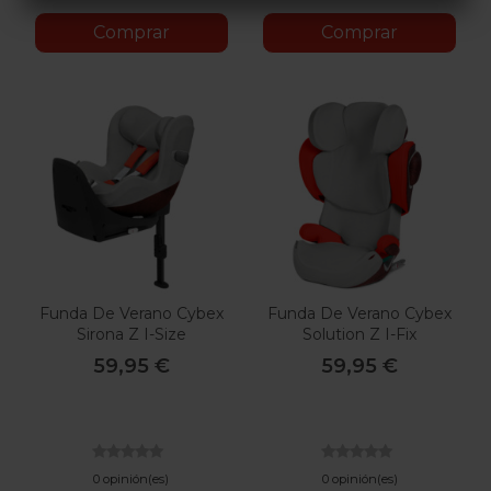
Comprar
Comprar
Funda De Verano Cybex
Funda De Verano Cybex
Sirona Z I-Size
Solution Z I-Fix
59,95 €
59,95 €
0 opinión(es)
0 opinión(es)