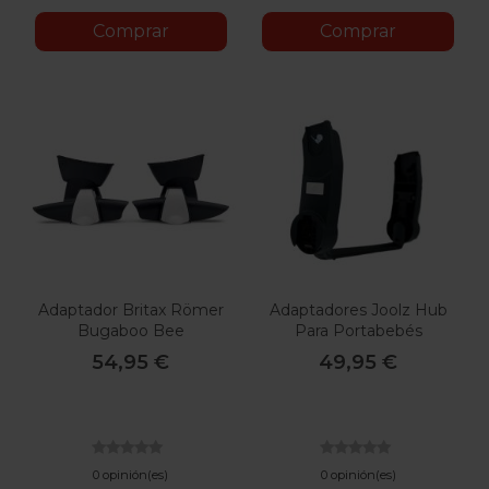
Comprar
Comprar
Adaptador Britax Römer
Adaptadores Joolz Hub
Bugaboo Bee
Para Portabebés
54,95 €
49,95 €
0 opinión(es)
0 opinión(es)