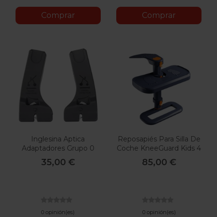
Comprar
Comprar
Inglesina Aptica
Reposapiés Para Silla De
Adaptadores Grupo 0
Coche KneeGuard Kids 4
35,00 €
85,00 €
0 opinión(es)
0 opinión(es)