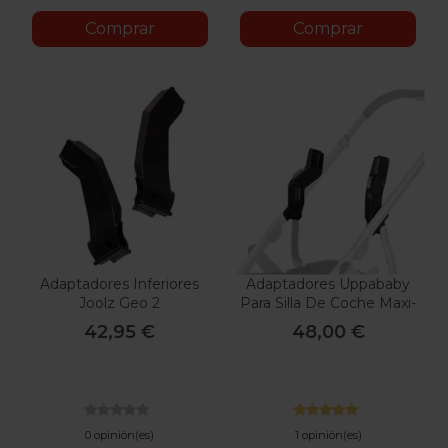
Comprar
Comprar
Adaptadores Inferiores
Adaptadores Uppababy
Joolz Geo 2
Para Silla De Coche Maxi-
Cosi
42,95 €
48,00 €
0 opinión(es)
1 opinión(es)