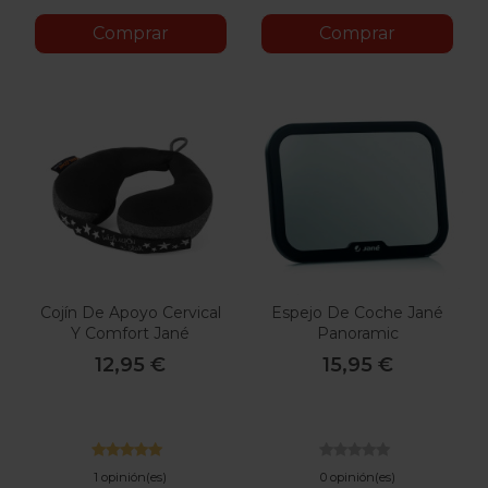
Comprar
Comprar
Cojín De Apoyo Cervical
Espejo De Coche Jané
Y Comfort Jané
Panoramic
12,95 €
15,95 €
1 opinión(es)
0 opinión(es)