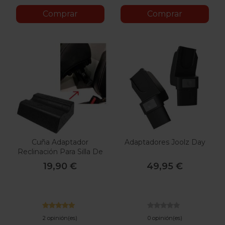
Comprar
Comprar
Cuña Adaptador
Adaptadores Joolz Day
Reclinación Para Silla De
Coche Axkid
19,90 €
49,95 €
2 opinión(es)
0 opinión(es)