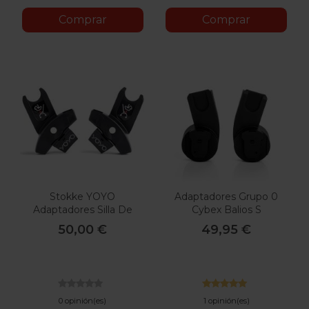
Comprar
Comprar
Stokke YOYO
Adaptadores Grupo 0
Adaptadores Silla De
Cybex Balios S
Auto
50,00 €
49,95 €
0 opinión(es)
1 opinión(es)