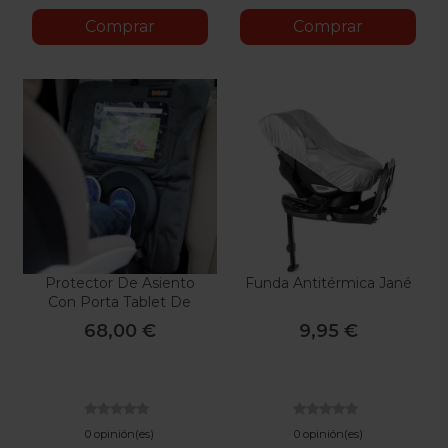
Comprar
Comprar
Protector De Asiento
Funda Antitérmica Jané
Con Porta Tablet De
BeSafe
68,00 €
9,95 €
0 opinión(es)
0 opinión(es)