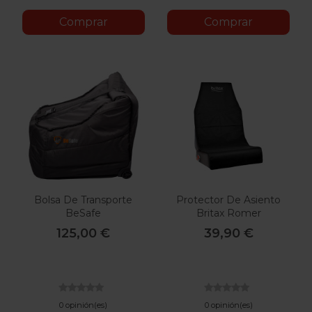
Comprar
Comprar
Bolsa De Transporte
Protector De Asiento
BeSafe
Britax Romer
125,00 €
39,90 €
0 opinión(es)
0 opinión(es)