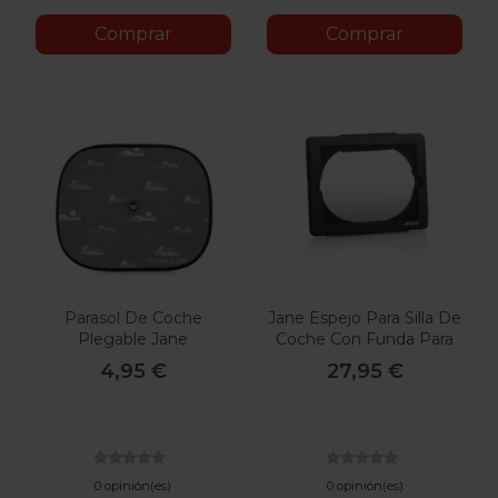
Comprar
Comprar
Parasol De Coche
Jane Espejo Para Silla De
Plegable Jane
Coche Con Funda Para
Ipad
4,95 €
27,95 €
0 opinión(es)
0 opinión(es)