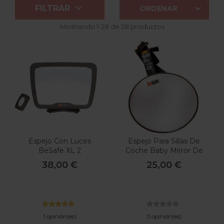


FILTRAR
ORDENAR
Mostrando 1-28 de 28 productos
Espejo Con Luces
Espejo Para Sillas De
BeSafe XL 2
Coche Baby Mirror De
Besafe
38,00 €
25,00 €
1 opinión(es)
0 opinión(es)