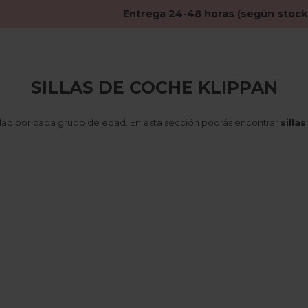
Entrega 24-48 horas (según stock
SILLAS DE COCHE KLIPPAN
dad por cada grupo de edad. En esta sección podrás encontrar
silla