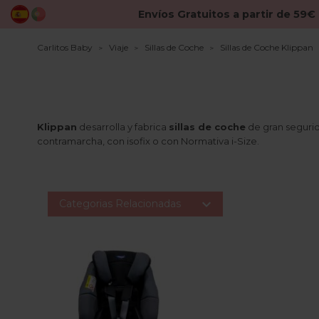
Envíos Gratuitos a partir de 59€
Carlitos Baby
Viaje
Sillas de Coche
Sillas de Coche Klippan
Klippan
desarrolla y fabrica
sillas de coche
de gran seguri
contramarcha, con isofix o con Normativa i-Size.

Categorias Relacionadas