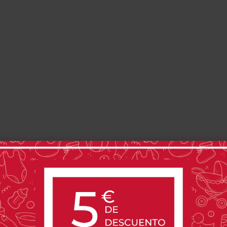
Has visto 1 de 1 productos