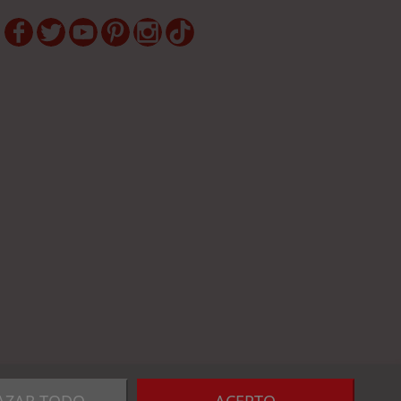
Facebook
Twitter
YouTube
Pinterest
Instagram
TikTok