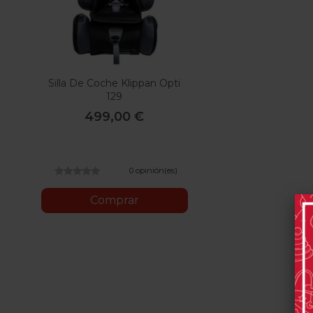
Silla De Coche Klippan Opti
129
499,00 €
0 opinión(es)
Comprar