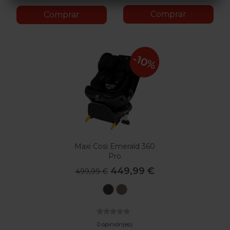
Comprar
Comprar
-10%
Maxi Cosi Emerald 360
Pro
449,99 €
499,99 €
Authentic
Authentic
Black
Truffle
0 opinión(es)