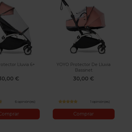
tector Lluvia 6+
YOYO Protector De Lluvia
Bassinet
30,00 €
30,00 €
6 opinión(es)
1 opinión(es)
Comprar
Comprar