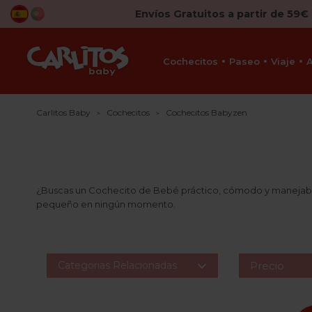
Envíos Gratuitos a partir de 59€
Cochecitos
Paseo
Viaje
Carlitos Baby
Cochecitos
Cochecitos Babyzen
¿Buscas un Cochecito de Bebé práctico, cómodo y manejable
pequeño en ningún momento.

Categorias Relacionadas
Precio