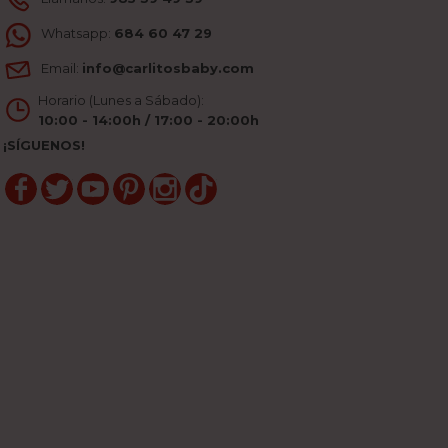
Whatsapp:
684 60 47 29
Email:
info@carlitosbaby.com
Horario (Lunes a Sábado):
10:00 - 14:00h / 17:00 - 20:00h
¡SÍGUENOS!
Facebook
Twitter
YouTube
Pinterest
Instagram
TikTok