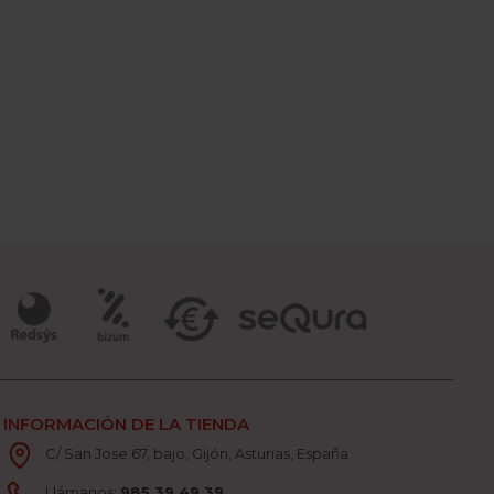
INFORMACIÓN DE LA TIENDA
C/ San Jose 67, bajo, Gijón, Asturias, España
Llámanos:
985 39 49 39