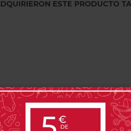
 ADQUIRIERON ESTE PRODUCTO T
PRODUCTOS RELACIONADOS