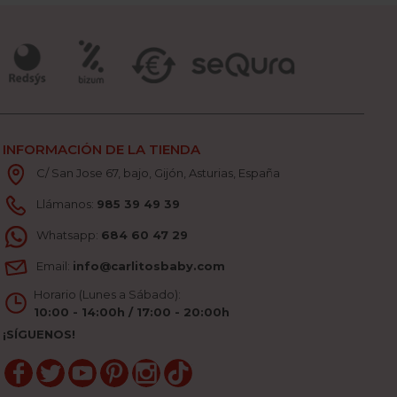
INFORMACIÓN DE LA TIENDA
C/ San Jose 67, bajo, Gijón, Asturias, España
Llámanos:
985 39 49 39
Whatsapp:
684 60 47 29
Email:
info@carlitosbaby.com
Horario (Lunes a Sábado):
10:00 - 14:00h / 17:00 - 20:00h
¡SÍGUENOS!
Facebook
Twitter
YouTube
Pinterest
Instagram
TikTok