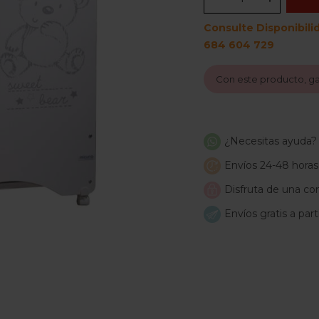
Consulte Disponibili
684 604 729
Con este producto, g
¿Necesitas ayuda?
Envíos 24-48 horas
Disfruta de una com
Envíos gratis a par