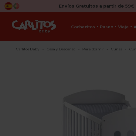
Envíos Gratuitos a partir de 59€
Cochecitos
Paseo
Viaje
Carlitos Baby
Casa y Descanso
Para dormir
Cunas
Cun