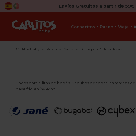
Envíos Gratuitos a partir de 59€
Cochecitos
Paseo
Viaje
Carlitos Baby
Paseo
Sacos
Sacos para Silla de Paseo
Sacos para sillitas de bebés. Saquitos de todas las marcas 
pase frio en invierno.