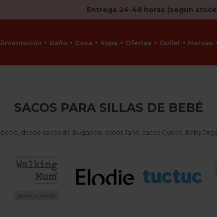
Entrega 24-48 horas (según stock
Alimentación
Baño
Casa
Ropa
Ofertas
Outlet
Marcas
SACOS PARA SILLAS DE BEBÉ
de bebé, desde
sacos de Bugaboo
,
sacos Jané
,
sacos Cybex
, Baby Jogg