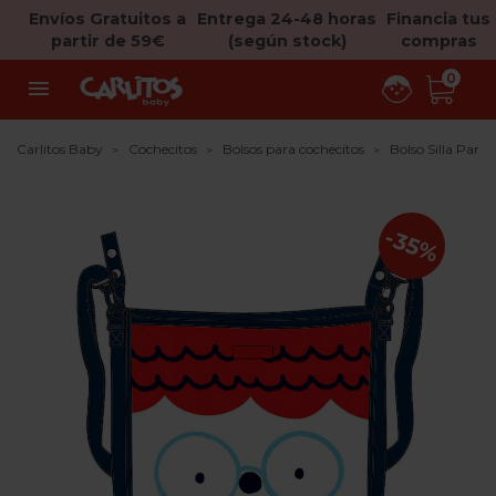
Envíos Gratuitos a
Entrega 24-48 horas
Financia tus
partir de 59€
(según stock)
compras
0

Carlitos Baby
Cochecitos
Bolsos para cochecitos
Bolso Silla Par
-35%