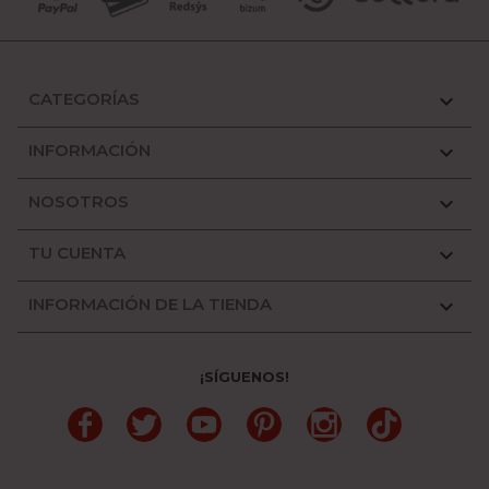
CATEGORÍAS

INFORMACIÓN

NOSOTROS

TU CUENTA

INFORMACIÓN DE LA TIENDA

¡SÍGUENOS!
Facebook
Twitter
YouTube
Pinterest
Instagram
TikTok