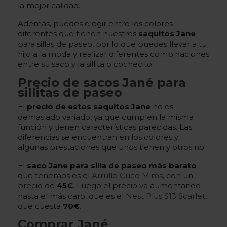
la mejor calidad.
Además, puedes elegir entre los colores
diferentes que tienen nuestros
saquitos Jane
para sillas de paseo, por lo que puedes llevar a tu
hijo a la moda y realizar diferentes combinaciones
entre su saco y la sillita o cochecito.
Precio de sacos Jané para
sillitas de paseo
El
precio de estos saquitos Jane
no es
demasiado variado, ya que cumplen la misma
función y tienen características parecidas. Las
diferencias se encuentran en los colores y
algunas prestaciones que unos tienen y otros no.
El
saco Jane para silla de paseo más barato
que tenemos es el
Arrullo Cuco Mims
, con un
precio de
45€
. Luego el precio va aumentando
hasta el más caro, que es el
Nest Plus S13 Scarlet
,
que cuesta
70€
.
Comprar Jané