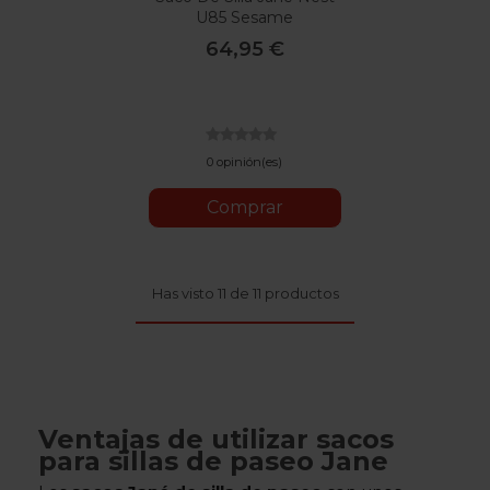
U85 Sesame
64,95 €
0 opinión(es)
Comprar
Has visto 11 de 11 productos
Ventajas de utilizar sacos
para sillas de paseo Jane