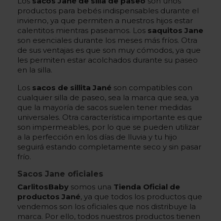
Los
sacos Jané de silla de paseo
son unos
productos para bebés indispensables durante el
invierno, ya que permiten a nuestros hijos estar
calentitos mientras paseamos. Los
saquitos Jane
son esenciales durante los meses más fríos. Otra
de sus ventajas es que son muy cómodos, ya que
les permiten estar acolchados durante su paseo
en la silla.
Los
sacos de sillita Jané
son compatibles con
cualquier silla de paseo, sea la marca que sea, ya
que la mayoría de sacos suelen tener medidas
universales. Otra característica importante es que
son impermeables, por lo que se pueden utilizar
a la perfección en los días de lluvia y tu hijo
seguirá estando completamente seco y sin pasar
frío.
Sacos Jane oficiales
CarlitosBaby
somos una
Tienda Oficial de
productos Jané
, ya que todos los productos que
vendemos son los oficiales que nos distribuye la
marca. Por ello, todos nuestros productos tienen