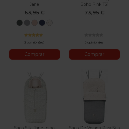
Jane
Boho Pink T51
63,95 €
73,95 €
U78
U05
U09
U53
U65
Botanic
Dim
Pale
Lazuli
Iris
Grey
Blue
2 opinión(es)
0 opinión(es)
Comprar
Comprar
Saco Silla Jane Igloo
Saco De Verano Para Silla